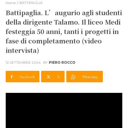
Home
BATTIPAGLIA
Battipaglia. L’augurio agli studenti
della dirigente Talamo. Il liceo Medi
festeggia 50 anni, tanti i progetti in
fase di completamento (video
intervista)
12 SETTEMBRE 2024
BY
PIERO ROCCO
Facebook
X
WhatsApp