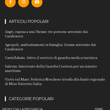
ARTICOLI POPOLARI
Angri, rapina a una 78enne: tre persone arrestate dai
Carabinieri
Agropoli, maltrattamenti in famiglia: 31enne arrestato dai
Carabinieri
Castellabate. Attivo il servizio di guardia medica turistica
Salerno. Intervento della Guardia Costiera per un sinistro
marittimo
Vietri sul Mare. Federica Noschese trionfa alla finale regionale
di Miss Universo Italia
CATEGORIE POPOLARI
NEWS DALLA PROVINCIA
15681