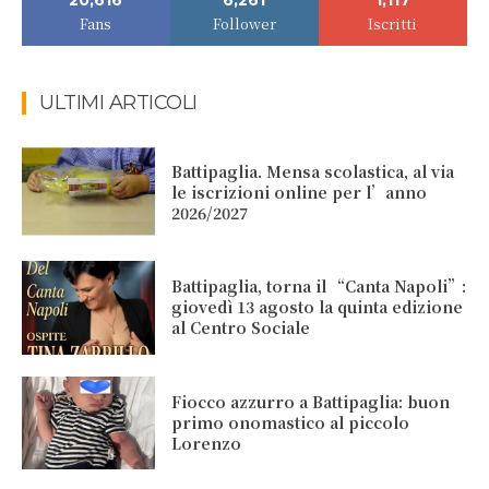
20,616
6,261
1,117
Fans
Follower
Iscritti
ULTIMI ARTICOLI
Battipaglia. Mensa scolastica, al via
le iscrizioni online per l’anno
2026/2027
Battipaglia, torna il “Canta Napoli”:
giovedì 13 agosto la quinta edizione
al Centro Sociale
Fiocco azzurro a Battipaglia: buon
primo onomastico al piccolo
Lorenzo