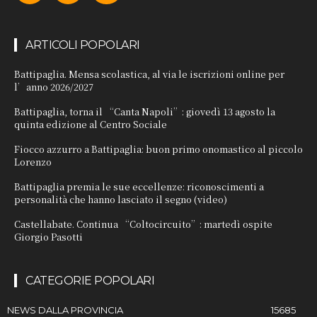
ARTICOLI POPOLARI
Battipaglia. Mensa scolastica, al via le iscrizioni online per
l’anno 2026/2027
Battipaglia, torna il “Canta Napoli”: giovedì 13 agosto la
quinta edizione al Centro Sociale
Fiocco azzurro a Battipaglia: buon primo onomastico al piccolo
Lorenzo
Battipaglia premia le sue eccellenze: riconoscimenti a
personalità che hanno lasciato il segno (video)
Castellabate. Continua “Coltocircuito”: martedì ospite
Giorgio Pasotti
CATEGORIE POPOLARI
NEWS DALLA PROVINCIA
15685