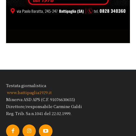
Testata giornalistica
www.battipaglia1929.it
Minerva ASD APS (C.F. 91076630655)
Direttore/responsabile Carmine Galdi
Reg. Trib. Sa n.1041 del 22.02.1999.