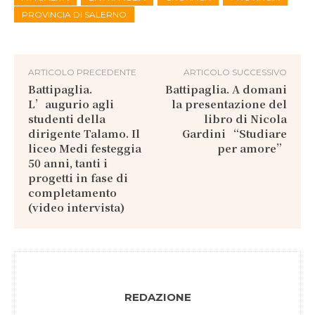
PROVINCIA DI SALERNO
ARTICOLO PRECEDENTE
ARTICOLO SUCCESSIVO
Battipaglia.
Battipaglia. A domani
L’augurio agli
la presentazione del
studenti della
libro di Nicola
dirigente Talamo. Il
Gardini “Studiare
liceo Medi festeggia
per amore”
50 anni, tanti i
progetti in fase di
completamento
(video intervista)
REDAZIONE