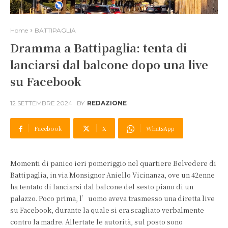
Home
BATTIPAGLIA
Dramma a Battipaglia: tenta di
lanciarsi dal balcone dopo una live
su Facebook
12 SETTEMBRE 2024
BY
REDAZIONE
Facebook
X
WhatsApp
Momenti di panico ieri pomeriggio nel quartiere Belvedere di
Battipaglia, in via Monsignor Aniello Vicinanza, ove un 42enne
ha tentato di lanciarsi dal balcone del sesto piano di un
palazzo. Poco prima, l’uomo aveva trasmesso una diretta live
su Facebook, durante la quale si era scagliato verbalmente
contro la madre. Allertate le autorità, sul posto sono