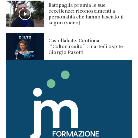
Battipaglia premia le sue
eccellenze: riconoscimenti a
personalità che hanno lasciato il
segno (video)
Castellabate. Continua
“Coltocircuito”: martedì ospite
Giorgio Pasotti