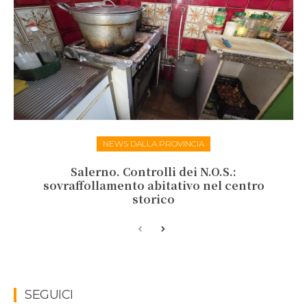
NEWS DALLA PROVINCIA
Salerno. Controlli dei N.O.S.:
sovraffollamento abitativo nel centro
storico
SEGUICI