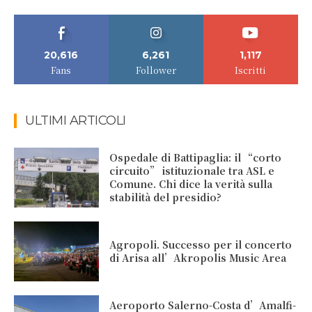
20,616
6,261
1,117
Fans
Follower
Iscritti
ULTIMI ARTICOLI
Ospedale di Battipaglia: il “corto
circuito” istituzionale tra ASL e
Comune. Chi dice la verità sulla
stabilità del presidio?
Agropoli. Successo per il concerto
di Arisa all’Akropolis Music Area
Aeroporto Salerno-Costa d’Amalfi-