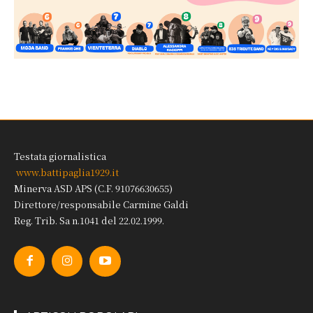
Testata giornalistica
www.battipaglia1929.it
Minerva ASD APS (C.F. 91076630655)
Direttore/responsabile Carmine Galdi
Reg. Trib. Sa n.1041 del 22.02.1999.