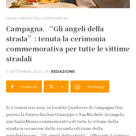
Home
NEWS DALLA PROVINCIA
Campagna. “Gli angeli della
strada”: tenuta la cerimonia
commemorativa per tutte le vittime
stradali
11 SETTEMBRE 2024
BY
REDAZIONE
Facebook
X
WhatsApp
Si è tenuta ieri sera, in località Quadrivio di Campagna (Sa),
presso la Parrocchia San Giuseppe e San Michele Arcangelo,
una Santa Messa commemorativa di tutte le vittime della
strada in occasione delle seconda edizione della
manifestazione “Gli angeli della strada”. Officianti il parroco