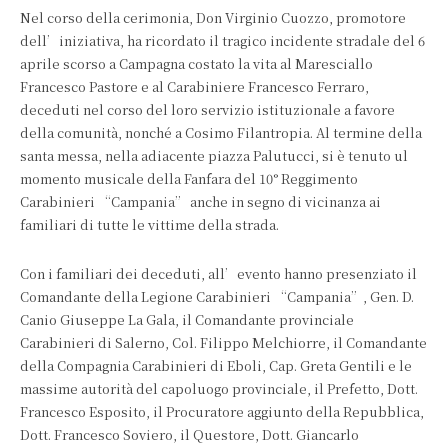
Nel corso della cerimonia, Don Virginio Cuozzo, promotore
dell’iniziativa, ha ricordato il tragico incidente stradale del 6
aprile scorso a Campagna costato la vita al Maresciallo
Francesco Pastore e al Carabiniere Francesco Ferraro,
deceduti nel corso del loro servizio istituzionale a favore
della comunità, nonché a Cosimo Filantropia. Al termine della
santa messa, nella adiacente piazza Palutucci, si è tenuto ul
momento musicale della Fanfara del 10° Reggimento
Carabinieri “Campania” anche in segno di vicinanza ai
familiari di tutte le vittime della strada.
Con i familiari dei deceduti, all’evento hanno presenziato il
Comandante della Legione Carabinieri “Campania”, Gen. D.
Canio Giuseppe La Gala, il Comandante provinciale
Carabinieri di Salerno, Col. Filippo Melchiorre, il Comandante
della Compagnia Carabinieri di Eboli, Cap. Greta Gentili e le
massime autorità del capoluogo provinciale, il Prefetto, Dott.
Francesco Esposito, il Procuratore aggiunto della Repubblica,
Dott. Francesco Soviero, il Questore, Dott. Giancarlo