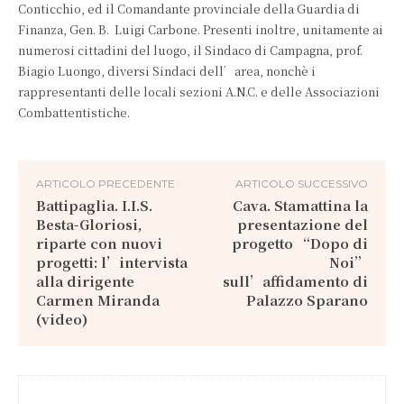
Conticchio, ed il Comandante provinciale della Guardia di
Finanza, Gen. B. Luigi Carbone. Presenti inoltre, unitamente ai
numerosi cittadini del luogo, il Sindaco di Campagna, prof.
Biagio Luongo, diversi Sindaci dell’area, nonchè i
rappresentanti delle locali sezioni A.N.C. e delle Associazioni
Combattentistiche.
ARTICOLO PRECEDENTE
ARTICOLO SUCCESSIVO
Battipaglia. I.I.S.
Cava. Stamattina la
Besta-Gloriosi,
presentazione del
riparte con nuovi
progetto “Dopo di
progetti: l’intervista
Noi”
alla dirigente
sull’affidamento di
Carmen Miranda
Palazzo Sparano
(video)