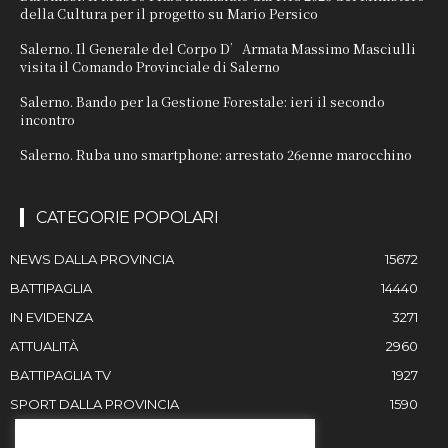
della Cultura per il progetto su Mario Persico
Salerno. Il Generale del Corpo D’Armata Massimo Masciulli
visita il Comando Provinciale di Salerno
Salerno. Bando per la Gestione Forestale: ieri il secondo
incontro
Salerno. Ruba uno smartphone: arrestato 26enne marocchino
CATEGORIE POPOLARI
NEWS DALLA PROVINCIA
15672
BATTIPAGLIA
14440
IN EVIDENZA
3271
ATTUALITÀ
2960
BATTIPAGLIA TV
1927
SPORT DALLA PROVINCIA
1590