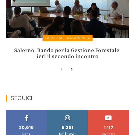
NEWS DALLA PROVINCIA
Salerno. Bando per la Gestione Forestale:
ieri il secondo incontro
SEGUICI
20,616
6,261
1,117
Fans
Follower
Iscritti