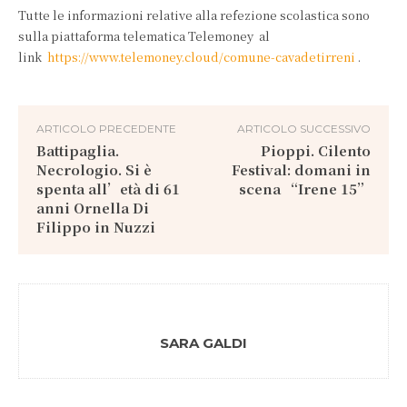
Tutte le informazioni relative alla refezione scolastica sono
sulla piattaforma telematica Telemoney al
link
https://www.telemoney.cloud/comune-cavadetirreni
.
ARTICOLO PRECEDENTE
ARTICOLO SUCCESSIVO
Battipaglia.
Pioppi. Cilento
Necrologio. Si è
Festival: domani in
spenta all’età di 61
scena “Irene 15”
anni Ornella Di
Filippo in Nuzzi
SARA GALDI