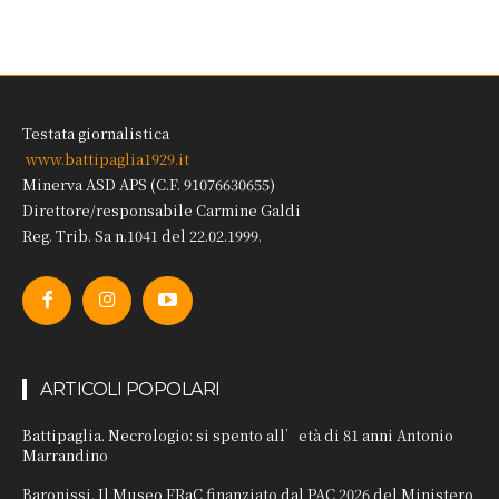
Testata giornalistica
www.battipaglia1929.it
Minerva ASD APS (C.F. 91076630655)
Direttore/responsabile Carmine Galdi
Reg. Trib. Sa n.1041 del 22.02.1999.
ARTICOLI POPOLARI
Battipaglia. Necrologio: si spento all’età di 81 anni Antonio
Marrandino
Baronissi. Il Museo FRaC finanziato dal PAC 2026 del Ministero