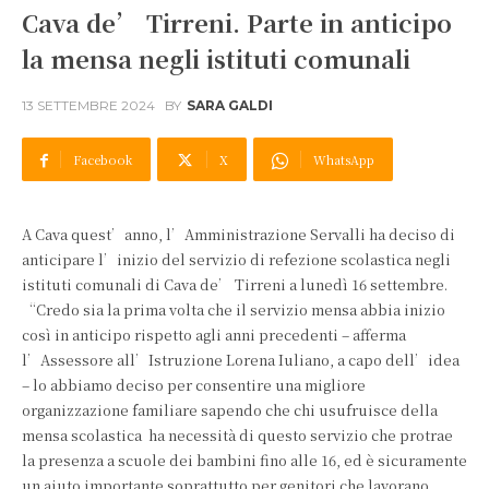
Cava de’ Tirreni. Parte in anticipo
la mensa negli istituti comunali
13 SETTEMBRE 2024
BY
SARA GALDI
Facebook
X
WhatsApp
A Cava quest’anno, l’Amministrazione Servalli ha deciso di
anticipare l’inizio del servizio di refezione scolastica negli
istituti comunali di Cava de’ Tirreni a lunedì 16 settembre.
“Credo sia la prima volta che il servizio mensa abbia inizio
così in anticipo rispetto agli anni precedenti – afferma
l’Assessore all’Istruzione Lorena Iuliano, a capo dell’idea
– lo abbiamo deciso per consentire una migliore
organizzazione familiare sapendo che chi usufruisce della
mensa scolastica ha necessità di questo servizio che protrae
la presenza a scuole dei bambini fino alle 16, ed è sicuramente
un aiuto importante soprattutto per genitori che lavorano.