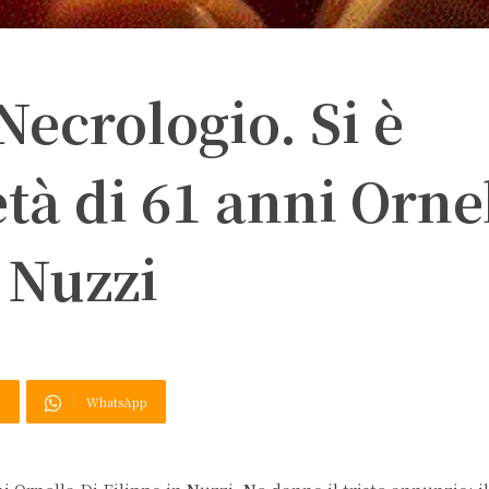
Necrologio. Si è
tà di 61 anni Orne
n Nuzzi
X
WhatsApp