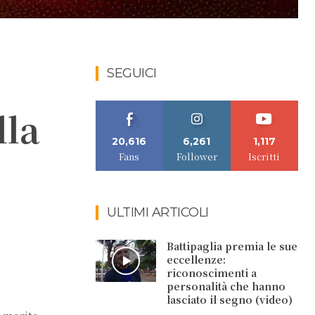
SEGUICI
lla
20,616
6,261
1,117
Fans
Follower
Iscritti
ULTIMI ARTICOLI
Battipaglia premia le sue
eccellenze:
riconoscimenti a
personalità che hanno
lasciato il segno (video)