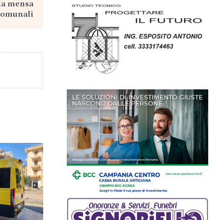
 la mensa
 comunali