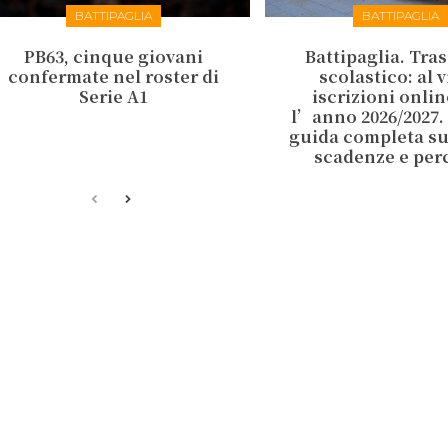
BATTIPAGLIA
BATTIPAGLIA
PB63, cinque giovani
Battipaglia. Tra
confermate nel roster di
scolastico: al v
Serie A1
iscrizioni onlin
l’anno 2026/2027.
guida completa su 
scadenze e per