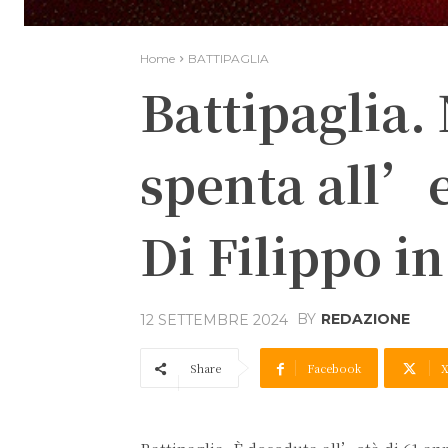
Home
BATTIPAGLIA
Battipaglia. 
spenta all’e
Di Filippo i
BY
REDAZIONE
12 SETTEMBRE 2024
Share
Facebook