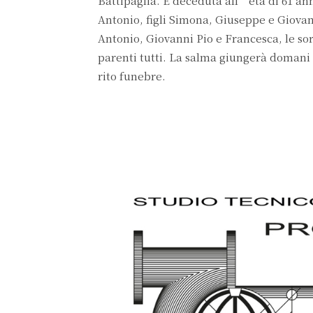
Battipaglia. È deceduta all’età di 61 ann
Antonio, figli Simona, Giuseppe e Giovan
Antonio, Giovanni Pio e Francesca, le sor
parenti tutti. La salma giungerà domani a
rito funebre.