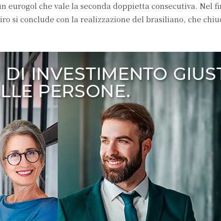
un eurogol che vale la seconda doppietta consecutiva. Nel fi
ro si conclude con la realizzazione del brasiliano, che chiu