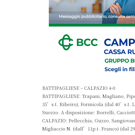
BATTIPAGLIESE – CALPAZIO 4-0
BATTIPAGLIESE: Trapani, Magliano, Pipolo
35’s.t. Ribeiro), Formicola (dal 40’s.t. 
Suozzo. A disposizione: Borrelli, Cacciot
CALPAZIO: Pellecchia, Guzzo, Sangiovanni
Migliaccio N. (dall’11p.t. Franco) (dal 29