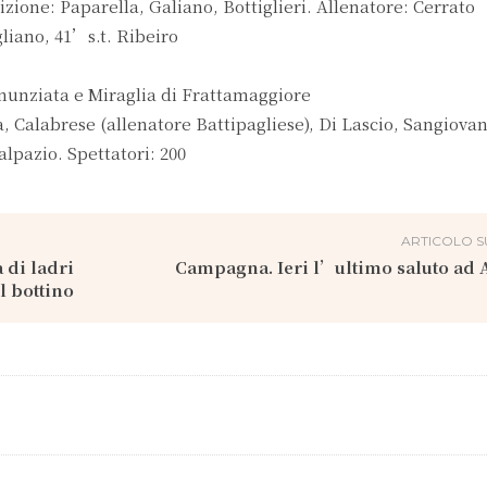
izione: Paparella, Galiano, Bottiglieri. Allenatore: Cerrato
liano, 41’s.t. Ribeiro
nunziata e Miraglia di Frattamaggiore
Calabrese (allenatore Battipagliese), Di Lascio, Sangiovan
alpazio. Spettatori: 200
ARTICOLO S
 di ladri
Campagna. Ieri l’ultimo saluto ad
l bottino