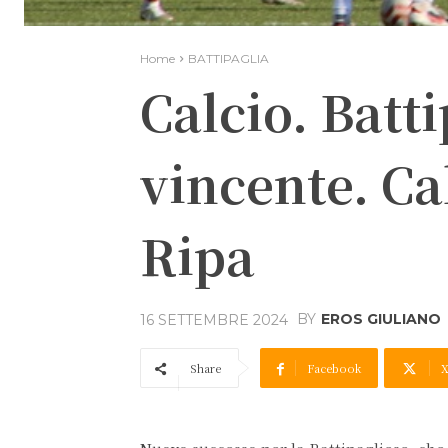
Home
BATTIPAGLIA
Calcio. Batti
vincente. Ca
Ripa
BY
EROS GIULIANO
16 SETTEMBRE 2024
Share
Facebook