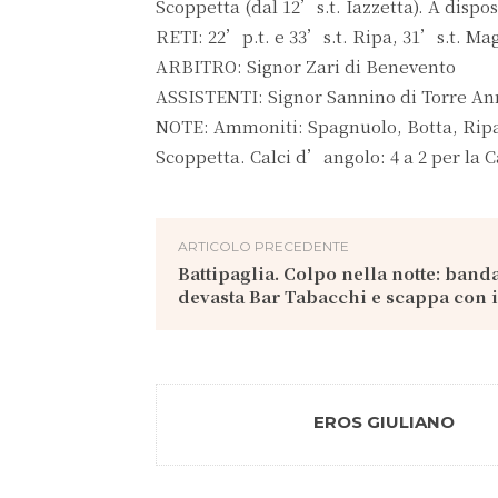
Scoppetta (dal 12’s.t. Iazzetta). A dispos
RETI: 22’p.t. e 33’s.t. Ripa, 31’s.t. Mag
ARBITRO: Signor Zari di Benevento
ASSISTENTI: Signor Sannino di Torre An
NOTE: Ammoniti: Spagnuolo, Botta, Ripa, 
Scoppetta. Calci d’angolo: 4 a 2 per la C
ARTICOLO PRECEDENTE
Battipaglia. Colpo nella notte: banda
devasta Bar Tabacchi e scappa con i
EROS GIULIANO