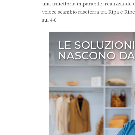
una traiettoria imparabile, realizzando 
veloce scambio rasoterra tra Ripa e Ribei
sul 4-0.