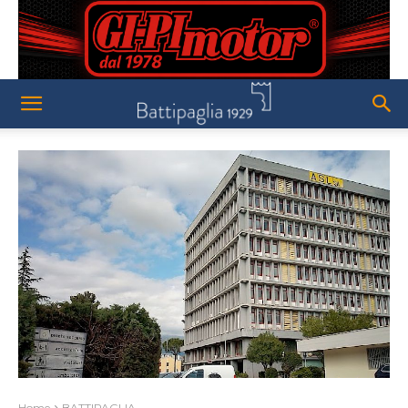
Home
BATTIPAGLIA