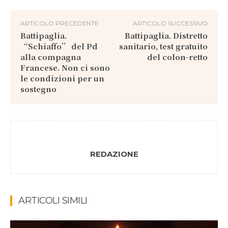
ARTICOLO PRECEDENTE
ARTICOLO SUCCESSIVO
Battipaglia.
Battipaglia. Distretto
“Schiaffo” del Pd
sanitario, test gratuito
alla compagna
del colon-retto
Francese. Non ci sono
le condizioni per un
sostegno
REDAZIONE
ARTICOLI SIMILI