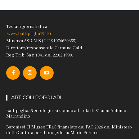
Testata giornalistica
www.battipaglia1929.it
Minerva ASD APS (C.F. 91076630655)
Direttore/responsabile Carmine Galdi
Reg. Trib. Sa n.1041 del 22.02.1999.
ARTICOLI POPOLARI
Battipaglia. Necrologio: si spento all’età di 81 anni Antonio
Marrandino
Baronissi. Il Museo FRaC finanziato dal PAC 2026 del Ministero
della Cultura per il progetto su Mario Persico