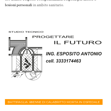
lesioni personali
in ambito sanitario.
BATTIPAGLIA. 68ENNE DI CALABRITTO MORTA IN OSPEDALE