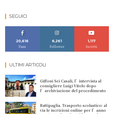
SEGUICI
20,616
6,261
1,117
Fans
Follower
Iscritti
ULTIMI ARTICOLI
Giffoni Sei Casali, l’intervista al
consigliere Luigi Vitolo dopo
l’archiviazione del procedimento
Battipaglia. Trasporto scolastico: al
via le iscrizioni online per l’anno