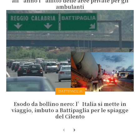
all’anno l’affitto delle aree private per gli
ambulanti
BATTIPAGLIA
Esodo da bollino nero: l’Italia si mette in
viaggio, imbuto a Battipaglia per le spiagge
del Cilento