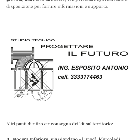
disposizione per fornire informazioni e supporto.
Altri punti di ritiro e riconsegna dei kit sul territorio:
Nocera Inferiore, Via Giordano
– Lunedì, Mercoledì,