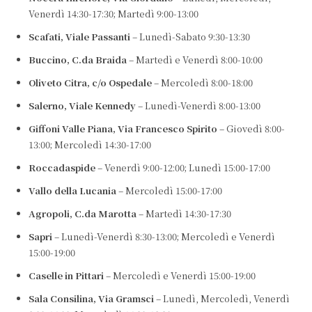
Venerdì 14:30-17:30; Martedì 9:00-13:00
Scafati, Viale Passanti
– Lunedì-Sabato 9:30-13:30
Buccino, C.da Braida
– Martedì e Venerdì 8:00-10:00
Oliveto Citra, c/o Ospedale
– Mercoledì 8:00-18:00
Salerno, Viale Kennedy
– Lunedì-Venerdì 8:00-13:00
Giffoni Valle Piana, Via Francesco Spirito
– Giovedì 8:00-
13:00; Mercoledì 14:30-17:00
Roccadaspide
– Venerdì 9:00-12:00; Lunedì 15:00-17:00
Vallo della Lucania
– Mercoledì 15:00-17:00
Agropoli, C.da Marotta
– Martedì 14:30-17:30
Sapri
– Lunedì-Venerdì 8:30-13:00; Mercoledì e Venerdì
15:00-19:00
Caselle in Pittari
– Mercoledì e Venerdì 15:00-19:00
Sala Consilina, Via Gramsci
– Lunedì, Mercoledì, Venerdì