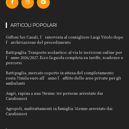
ARTICOLI POPOLARI
Giffoni Sei Casali, l’intervista al consigliere Luigi Vitolo dopo
l’archiviazione del procedimento
Battipaglia. Trasporto scolastico: al via le iscrizioni online per
l’anno 2026/2027. Ecco la guida completa su tariffe, scadenze e
percorsi
Battipaglia, mercato coperto in attesa del completamento:
costa 75mila euro all’anno l’affitto delle aree private per gli
ambulanti
Angri, rapina a una 78enne: tre persone arrestate dai
Carabinieri
Agropoli, maltrattamenti in famiglia: 31enne arrestato dai
Carabinieri