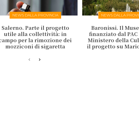
NEWS DALLA PROVINCIA
NEWS DALLA PROVI
Salerno. Parte il progetto
Baronissi. Il Mus
utile alla collettività: in
finanziato dal PAC 
campo per la rimozione dei
Ministero della Cu
mozziconi di sigaretta
il progetto su Mari