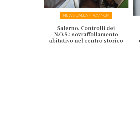
NEWS DALLA PROVINCIA
Salerno. Controlli dei
N.O.S.: sovraffollamento
abitativo nel centro storico