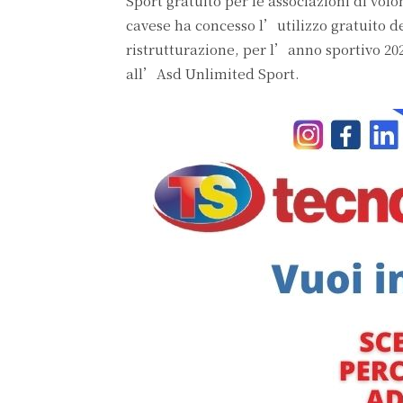
Sport gratuito per le associazioni di vo
cavese ha concesso l’utilizzo gratuito de
ristrutturazione, per l’anno sportivo 2024
all’Asd Unlimited Sport.