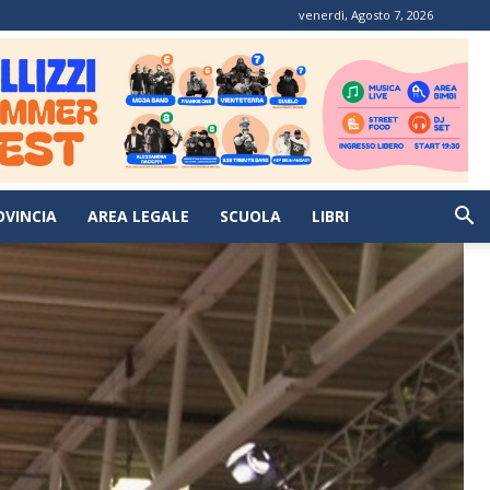
venerdì, Agosto 7, 2026
OVINCIA
AREA LEGALE
SCUOLA
LIBRI