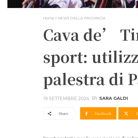
Home
NEWS DALLA PROVINCIA
Cava de’ Tir
sport: utiliz
palestra di 
BY
SARA GALDI
19 SETTEMBRE 2024
Share
Facebook