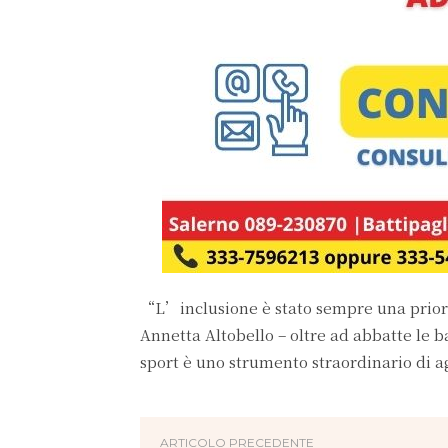
“L’inclusione è stato sempre una priori
Annetta Altobello – oltre ad abbatte le ba
sport è uno strumento straordinario di a
ARTICOLO PRECEDENTE