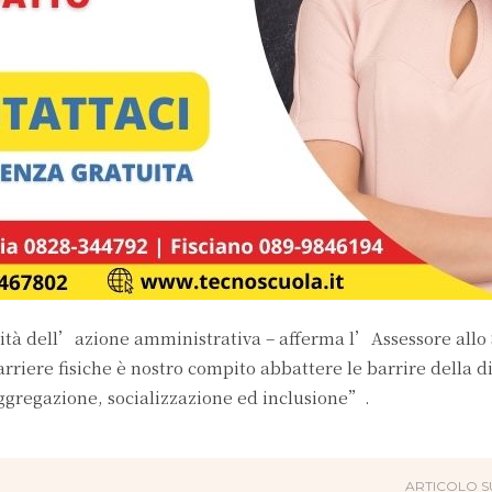
tà dell’azione amministrativa – afferma l’Assessore allo
rriere fisiche è nostro compito abbattere le barrire della di
ggregazione, socializzazione ed inclusione”.
ARTICOLO S