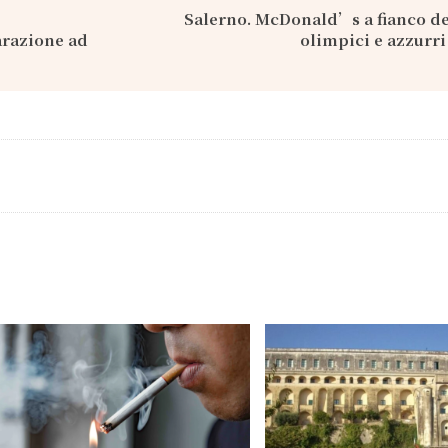
Salerno. McDonald’s a fianco deg
arazione ad
olimpici e azzurri