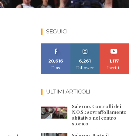
SEGUICI
20,616
6,261
1,117
Fans
Follower
Iscritti
ULTIMI ARTICOLI
Salerno. Controlli dei
N.O.S.: sovraffollamento
abitativo nel centro
storico
Salerno. Parte il