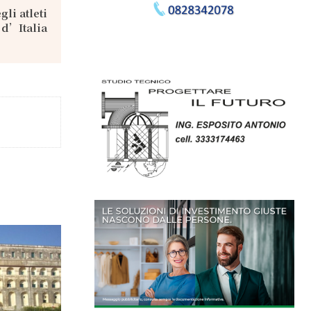
li atleti
 d’Italia