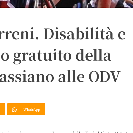
reni. Disabilità e
zo gratuito della
Passiano alle ODV
X
WhatsApp