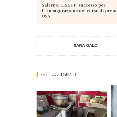
Salerno. CISL FP: successo per
l’inaugurazione del corso di prep
OSS
SARA GALDI
ARTICOLI SIMILI