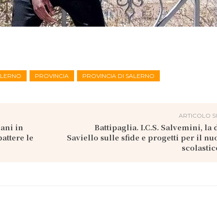
SALERNO
PROVINCIA
PROVINCIA DI SALERNO
ARTICOLO S
ani in
Battipaglia. I.C.S. Salvemini, la
attere le
Saviello sulle sfide e progetti per il n
scolastic