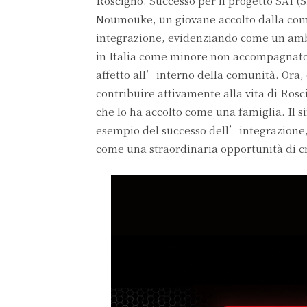
Roscigno. Successo per il progetto SAI (S
Noumouke, un giovane accolto dalla comun
integrazione, evidenziando come un ambi
in Italia come minore non accompagnato,
affetto all’interno della comunità. Ora, c
contribuire attivamente alla vita di Rosc
che lo ha accolto come una famiglia. Il s
esempio del successo dell’integrazione,
come una straordinaria opportunità di cr