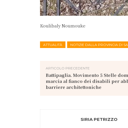
Koulibaly Noumouke
ATTUALITÀ
NOTIZIE DALLA PROVINCIA DI 
ARTICOLO PRECEDENTE
Battipaglia. Movimento 5 Stelle dom
marcia al fianco dei disabili per abb
barriere architettoniche
SIRIA PETRIZZO