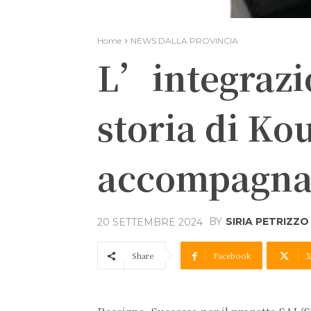
Home
NEWS DALLA PROVINCIA
L’integrazio
storia di Ko
accompagnato
BY
SIRIA PETRIZZO
20 SETTEMBRE 2024
Share
Facebook