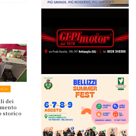
NCIA
li dei
lamento
o storico