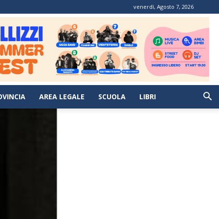
venerdì, Agosto 7, 2026
OVINCIA
AREA LEGALE
SCUOLA
LIBRI