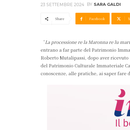
BY
SARA GALDI
23 SETTEMBRE 2024
Share
Facebook
‘
La processione re la Maronna re lu maru
entrano a far parte del Patrimonio Imma
Roberto Mutalipassi, dopo aver ricevuto
del Patrimonio Culturale Immateriale Cam
conoscenze, alle pratiche, ai saper far