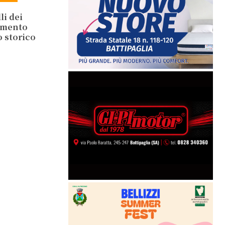
li dei
lamento
o storico