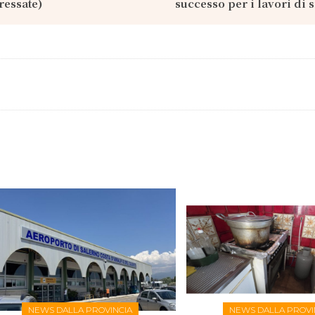
ressate)
successo per i lavori di 
NEWS DALLA PROVINCIA
NEWS DALLA PROVI