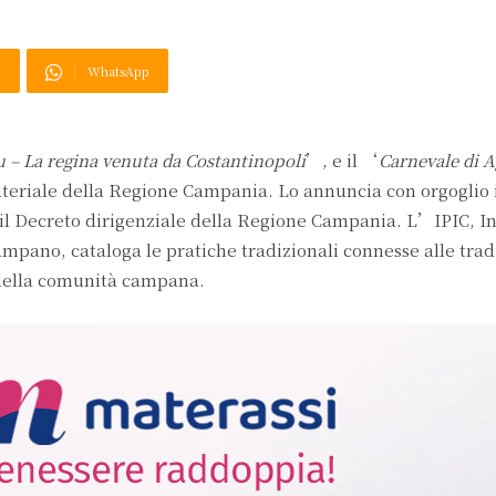
X
WhatsApp
 – La regina venuta da Costantinopoli
’, e il ‘
Carnevale di A
teriale della Regione Campania. Lo annuncia con orgoglio i
 il Decreto dirigenziale della Regione Campania. L’IPIC, I
pano, cataloga le pratiche tradizionali connesse alle tradi
e della comunità campana.