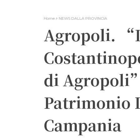
Home
NEWS DALLA PROVINCIA
Agropoli. “L
Costantinop
di Agropoli
Patrimonio 
Campania