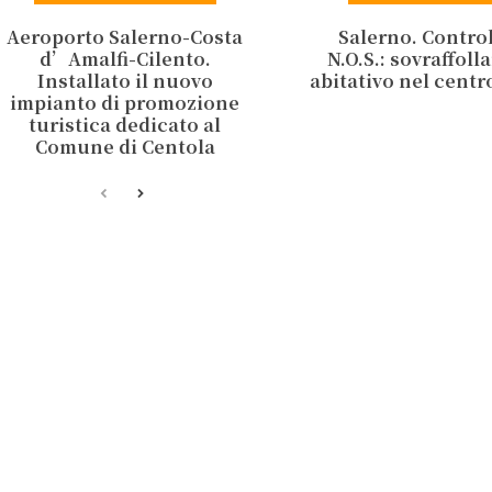
Aeroporto Salerno-Costa
Salerno. Control
d’Amalfi-Cilento.
N.O.S.: sovraffol
Installato il nuovo
abitativo nel centr
impianto di promozione
turistica dedicato al
Comune di Centola