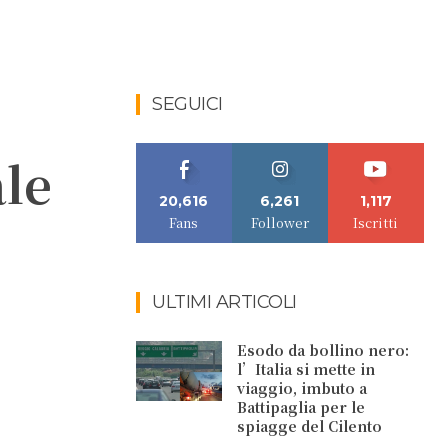
SEGUICI
le
20,616
6,261
1,117
Fans
Follower
Iscritti
ULTIMI ARTICOLI
Esodo da bollino nero:
l’Italia si mette in
viaggio, imbuto a
Battipaglia per le
spiagge del Cilento