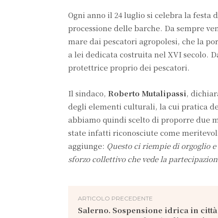
Ogni anno il 24 luglio si celebra la fest
processione delle barche. Da sempre vene
mare dai pescatori agropolesi, che la po
a lei dedicata costruita nel XVI secolo.
protettrice proprio dei pescatori.
Il sindaco,
Roberto Mutalipassi
, dichia
degli elementi culturali, la cui pratica d
abbiamo quindi scelto di proporre due m
state infatti riconosciute come meritevo
aggiunge:
Questo ci riempie di orgoglio e 
sforzo collettivo che vede la partecipazio
ARTICOLO PRECEDENTE
Salerno. Sospensione idrica in città