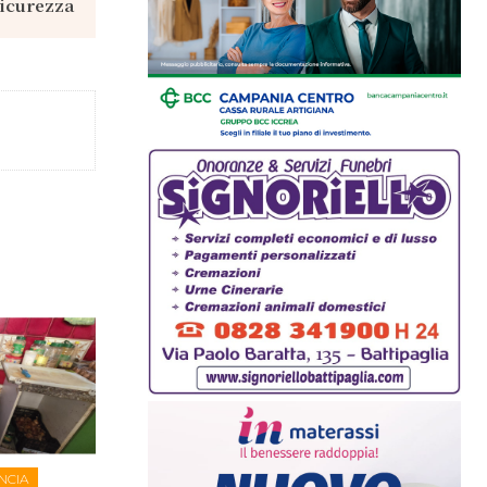
sicurezza
NCIA