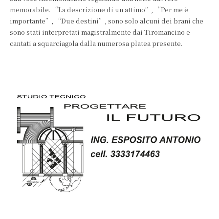
memorabile. “La descrizione di un attimo”, “Per me è
importante”, “Due destini”, sono solo alcuni dei brani che
sono stati interpretati magistralmente dai Tiromancino e
cantati a squarciagola dalla numerosa platea presente.