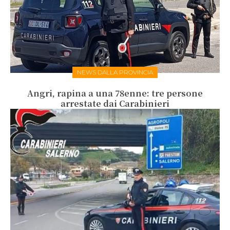
NEWS DALLA PROVINCIA
Angri, rapina a una 78enne: tre persone
arrestate dai Carabinieri