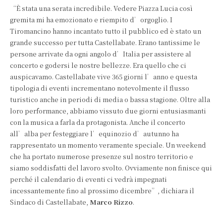
“È stata una serata incredibile. Vedere Piazza Lucia così
gremita mi ha emozionato e riempito d’orgoglio. I
Tiromancino hanno incantato tutto il pubblico ed è stato un
grande successo per tutta Castellabate. Erano tantissime le
persone arrivate da ogni angolo d’Italia per assistere al
concerto e godersi le nostre bellezze. Era quello che ci
auspicavamo. Castellabate vive 365 giorni l’anno e questa
tipologia di eventi incrementano notevolmente il flusso
turistico anche in periodi di media o bassa stagione. Oltre alla
loro performance, abbiamo vissuto due giorni entusiasmanti
con la musica a farla da protagonista. Anche il concerto
all’alba per festeggiare l’equinozio d’autunno ha
rappresentato un momento veramente speciale. Un weekend
che ha portato numerose presenze sul nostro territorio e
siamo soddisfatti del lavoro svolto. Ovviamente non finisce qui
perché il calendario di eventi ci vedrà impegnati
incessantemente fino al prossimo dicembre”, dichiara il
Sindaco di Castellabate,
Marco Rizzo
.