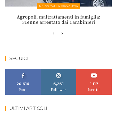
NEWS DALLA PROVINCIA
Agropoli, maltrattamenti in famiglia:
31enne arrestato dai Carabinieri
SEGUICI
20,616
6,261
1,117
Fans
Follower
Iscritti
ULTIMI ARTICOLI