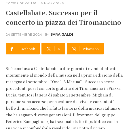
Home
NEWS DALLA PROVINCIA
Castellabate. Successo per il
concerto in piazza dei Tiromancino
24 SETTEMBRE 2024
BY
SARA GALDI
Facebook
X
WhatsApp
Si è conclusa a Castellabate la due giorni di eventi dedicati
interamente al mondo della musica nella prima edizione della
rassegna di settembre “Ond’A Marina”. Successo senza
precedenti per il concerto gratuito dei Tiromancino in Piazza
Lucia, tenutosi la sera di sabato 21 settembre. Migliaia di
persone sono accorse per ascoltare dal vivo le canzoni più
belle di una band che ha fatto la storia della musica italiana e
che ha segnato diverse generazioni. Il frontman del gruppo,
Federico Zampaglione, ha trascinato tutto il pubblico con la
sua voce inconfondibile regalando una notte davvero