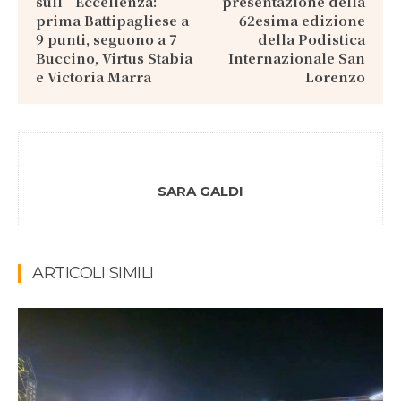
sull’Eccellenza:
presentazione della
prima Battipagliese a
62esima edizione
9 punti, seguono a 7
della Podistica
Buccino, Virtus Stabia
Internazionale San
e Victoria Marra
Lorenzo
SARA GALDI
ARTICOLI SIMILI