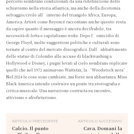
percorsi sembrano condizionati da una ridefinizione dello
schiavismo nella storia atlantica, ma anche della dicotomia
selvaggio/civile all’interno del triangolo Africa, Europa,
America. Artisti come Beyoncé raccontano anche questo: resta
da capire quanto il messaggio è ancora decifrabile, tra
necessità di lotta e capitalismo woke. Dopo l’omicidio di
George Floyd, molte suggestioni politiche e culturali sono
tornate al centro del mercato discografico. Dall’abbattimento
delle statue di Colombo alle accuse di blackwashing a
Hollywood e Disney, i pugni levati al cielo sembrano replicare
quelli che nel 1972 animarono Wattstax, la “Woodstock nera”.
Nel 2024 le cose sono cambiate, ma forse non abbastanza. Miss
Black America intende costruire un ponte tra storiografia e
critica musicale. Una narrazione costruita su incontro,
attivismo e afrofuturismo.
ARTICOLO PRECEDENTE
ARTICOLO SUCCESSIVO
Calcio. Il punto
Cava. Domani la