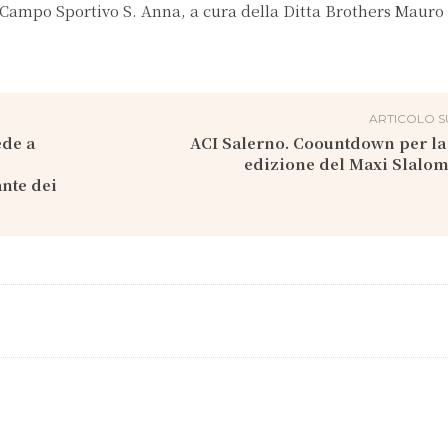
l Campo Sportivo S. Anna, a cura della Ditta Brothers Mauro
ARTICOLO S
ede a
ACI Salerno. Coountdown per la
edizione del Maxi Slalom
ante dei