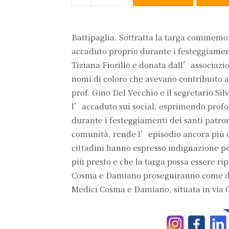
Battipaglia. Sottratta la targa commemor
accaduto proprio durante i festeggiament
Tiziana Fiorillo e donata dall’associazi
nomi di coloro che avevano contribuito al
prof. Gino Del Vecchio e il segretario Sil
l’accaduto sui social, esprimendo profon
durante i festeggiamenti dei santi patr
comunità, rende l’episodio ancora più do
cittadini hanno espresso indignazione p
più presto e che la targa possa essere ri
Cosma e Damiano proseguiranno come da 
Medici Cosma e Damiano, situata in via O