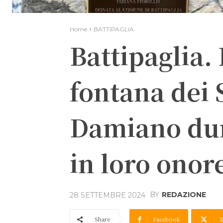
Home
BATTIPAGLIA
Battipaglia.
fontana dei 
Damiano dur
in loro onor
BY
REDAZIONE
28 SETTEMBRE 2024
Share
Facebook