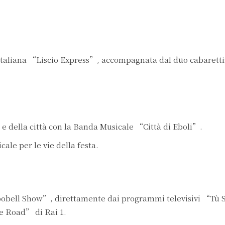
 Italiana “Liscio Express”, accompagnata dal duo cabaretti
e e della città con la Banda Musicale “Città di Eboli”.
ale per le vie della festa.
bobell Show”, direttamente dai programmi televisivi “Tù 
e Road” di Rai 1.