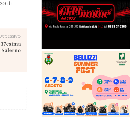
 3G di
UCCESSIVO
 37esima
 Salerno