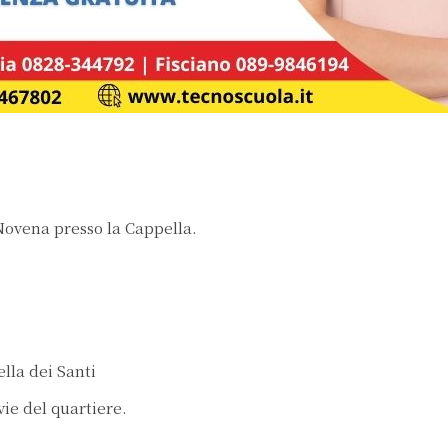
 Novena presso la Cappella.
lla dei Santi
vie del quartiere.