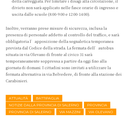
della carreggiata. Per limitare i disagi alla circolazione, il
divieto non sarà applicato nelle fasce orarie di ingresso e
uscita dalle scuole (8:00-9:00 e 12:00-14:00).
Inoltre, verranno prese misure di sicurezza, inclusa la
presenza di personale addetto al controllo del traffico, e sarà
obbligatoria l’apposizione della segnaletica temporanea
prevista dal Codice della strada. La fermata dell’autobus
situata in via Olevano di fronte al civico 31 sarà
temporaneamente soppressa a partire da oggi fino alla
giornata di domani. I cittadini sono invitati a utilizzare la
fermata alternativa in via Belvedere, di fronte alla stazione dei
Carabinieri.
ATTUALITÀ
BATTIPAGLIA
NOTIZIE DALLA PROVINCIA DI SALERNO
PROVINCIA
PROVINCIA DI SALERNO
VIA MAZZINI
VIA OLEVANO