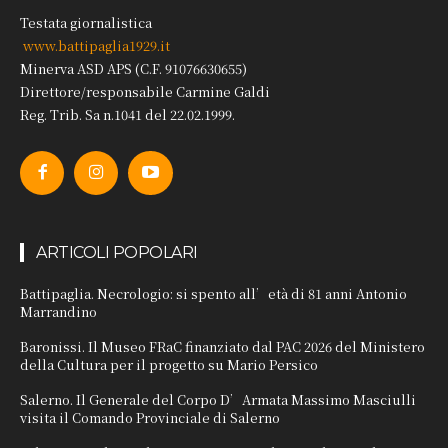
Testata giornalistica
www.battipaglia1929.it
Minerva ASD APS (C.F. 91076630655)
Direttore/responsabile Carmine Galdi
Reg. Trib. Sa n.1041 del 22.02.1999.
ARTICOLI POPOLARI
Battipaglia. Necrologio: si spento all’età di 81 anni Antonio
Marrandino
Baronissi. Il Museo FRaC finanziato dal PAC 2026 del Ministero
della Cultura per il progetto su Mario Persico
Salerno. Il Generale del Corpo D’Armata Massimo Masciulli
visita il Comando Provinciale di Salerno