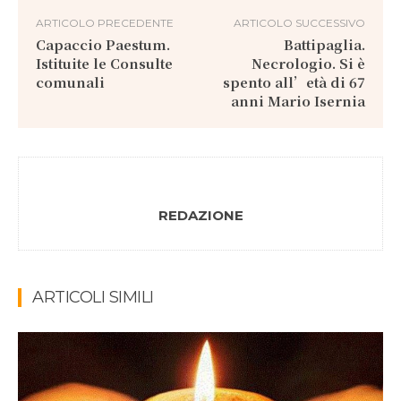
ARTICOLO PRECEDENTE
ARTICOLO SUCCESSIVO
Capaccio Paestum.
Battipaglia.
Istituite le Consulte
Necrologio. Si è
comunali
spento all’età di 67
anni Mario Isernia
REDAZIONE
ARTICOLI SIMILI