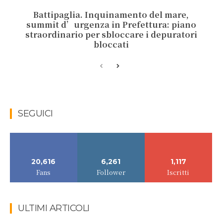
Battipaglia. Inquinamento del mare,
summit d’urgenza in Prefettura: piano
straordinario per sbloccare i depuratori
bloccati
SEGUICI
20,616
6,261
1,117
Fans
Follower
Iscritti
ULTIMI ARTICOLI