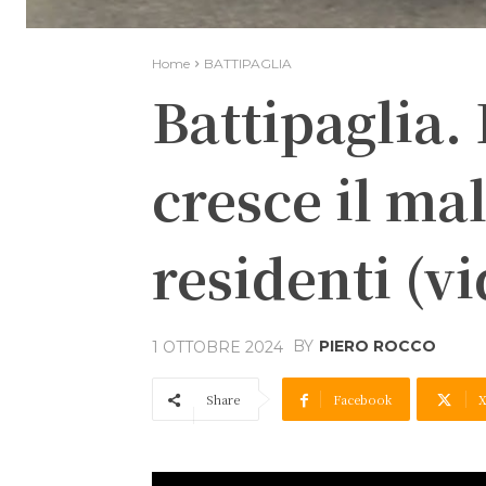
Home
BATTIPAGLIA
Battipaglia. 
cresce il ma
residenti (v
BY
PIERO ROCCO
1 OTTOBRE 2024
Share
Facebook