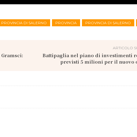
A PROVINCIA DI SALERNO
PROVINCIA
PROVINCIA DI SALERNO
ARTICOLO S
a Gramsci:
Battipaglia nel piano di investimenti r
previsti 5 milioni per il nuovo