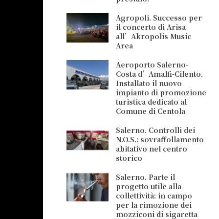
Agropoli. Successo per
il concerto di Arisa
all’Akropolis Music
Area
Aeroporto Salerno-
Costa d’Amalfi-Cilento.
Installato il nuovo
impianto di promozione
turistica dedicato al
Comune di Centola
Salerno. Controlli dei
N.O.S.: sovraffollamento
abitativo nel centro
storico
Salerno. Parte il
progetto utile alla
collettività: in campo
per la rimozione dei
mozziconi di sigaretta