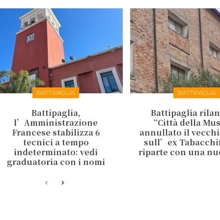
BATTIPAGLIA
BATTIPAGLIA
Battipaglia,
Battipaglia rilan
l’Amministrazione
“Città della Mu
Francese stabilizza 6
annullato il vecch
tecnici a tempo
sull’ex Tabacchifi
indeterminato: vedi
riparte con una nu
graduatoria con i nomi