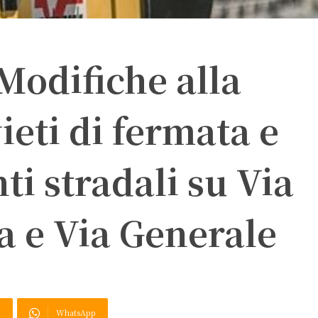
 Modifiche alla
vieti di fermata e
ti stradali su Via
a e Via Generale
X
WhatsApp