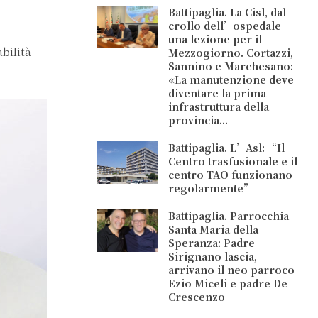
Battipaglia. La Cisl, dal
crollo dell’ospedale
una lezione per il
bilità
Mezzogiorno. Cortazzi,
Sannino e Marchesano:
«La manutenzione deve
diventare la prima
infrastruttura della
provincia...
Battipaglia. L’Asl: “Il
Centro trasfusionale e il
centro TAO funzionano
regolarmente”
Battipaglia. Parrocchia
Santa Maria della
Speranza: Padre
Sirignano lascia,
arrivano il neo parroco
Ezio Miceli e padre De
Crescenzo