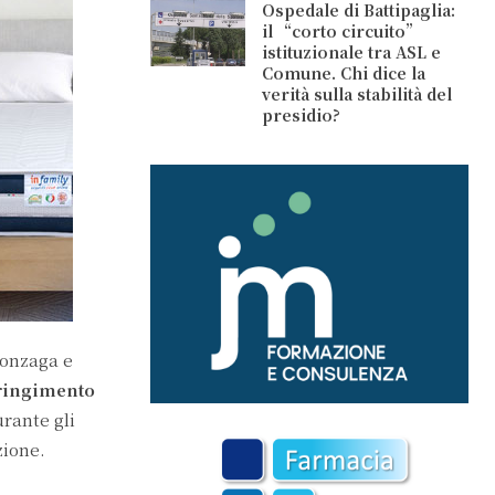
Ospedale di Battipaglia:
il “corto circuito”
istituzionale tra ASL e
Comune. Chi dice la
verità sulla stabilità del
presidio?
Gonzaga e
ringimento
urante gli
zione.