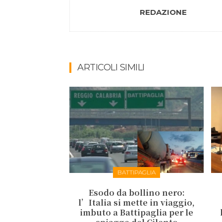
REDAZIONE
ARTICOLI SIMILI
BATTIPAGLIA
Esodo da bollino nero:
l’Italia si mette in viaggio,
imbuto a Battipaglia per le