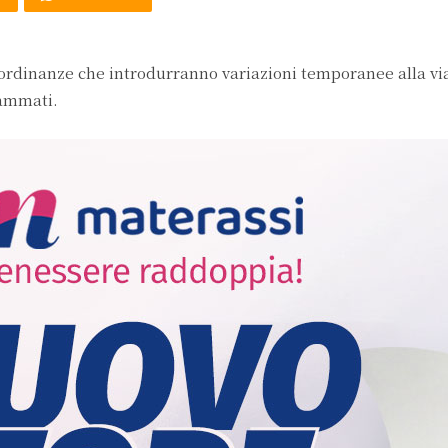
ordinanze che introdurranno variazioni temporanee alla via
rammati.