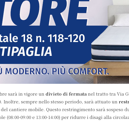
obre sarà in vigore un
divieto di fermata
nel tratto tra Via 
00. Inoltre, sempre nello stesso periodo, sarà attuato un
rest
i del cantiere mobile. Questo restringimento sarà sospeso d
ole (08:00-09:00 e 13:00-14:00) per ridurre i disagi alla circola