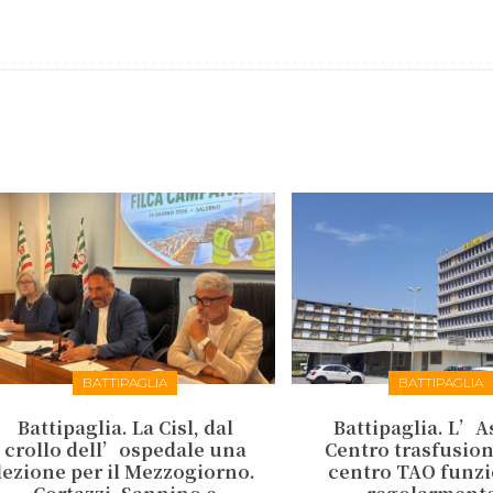
BATTIPAGLIA
BATTIPAGLIA
Battipaglia. La Cisl, dal
Battipaglia. L’As
crollo dell’ospedale una
Centro trasfusiona
lezione per il Mezzogiorno.
centro TAO funz