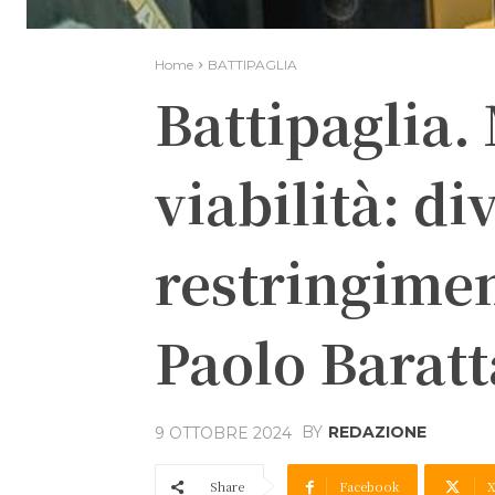
Home
BATTIPAGLIA
Battipaglia.
viabilità: di
restringimen
Paolo Baratt
BY
REDAZIONE
9 OTTOBRE 2024
Share
Facebook