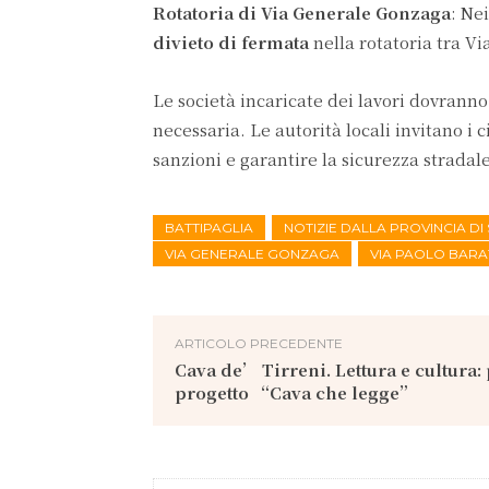
Rotatoria di Via Generale Gonzaga
: Ne
divieto di fermata
nella rotatoria tra Vi
Le società incaricate dei lavori dovranno
necessaria. Le autorità locali invitano i 
sanzioni e garantire la sicurezza stradale
BATTIPAGLIA
NOTIZIE DALLA PROVINCIA D
VIA GENERALE GONZAGA
VIA PAOLO BARA
ARTICOLO PRECEDENTE
Cava de’ Tirreni. Lettura e cultura: 
progetto “Cava che legge”