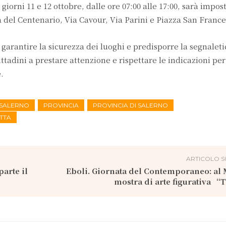
i giorni 11 e 12 ottobre, dalle ore 07:00 alle 17:00, sarà impos
a del Centenario, Via Cavour, Via Parini e Piazza San France
 garantire la sicurezza dei luoghi e predisporre la segnaleti
cittadini a prestare attenzione e rispettare le indicazioni per
.
I SALERNO
PROVINCIA
PROVINCIA DI SALERNO
TTA
ARTICOLO S
parte il
Eboli. Giornata del Contemporaneo: al
mostra di arte figurativa 