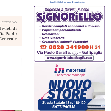
UCCESSIVO
divieti di
Via Paolo
 Generale