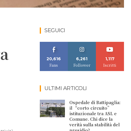
SEGUICI
va
20,616
6,261
1,117
Fans
Follower
Iscritti
ULTIMI ARTICOLI
Ospedale di Battipaglia:
il “corto circuito”
istituzionale tra ASL e
Comune. Chi dice la
verità sulla stabilità del
presidio?