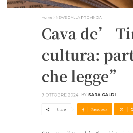
Home
NEWS DALLA PROVINCIA
Cava de’ Tir
cultura: par
che legge”
BY
SARA GALDI
9 OTTOBRE 2024
Share
Facebook