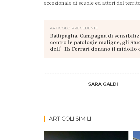
eccezionale di scuole ed attori del territ
ARTICOLO PRECEDENTE
Battipaglia. Campagna di sensibili
contro le patologie maligne, gli Stu
dell’IIs Ferrari donano il midollo 
SARA GALDI
ARTICOLI SIMILI