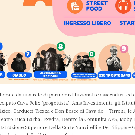
rato da una rete di partner istituzionali e associativi, ed o
pato Cava Felix (progettista), Ams Investimenti, gli Istitut
lzico, Carducci Trezza e Don Bosco di Cava de’ Tirreni, le 
 Teatro Luca Barba, Exedra, Dentro la Comunità APS, Moby 
Istruzione Superiore Della Corte Vanvitelli e De Filippis – G