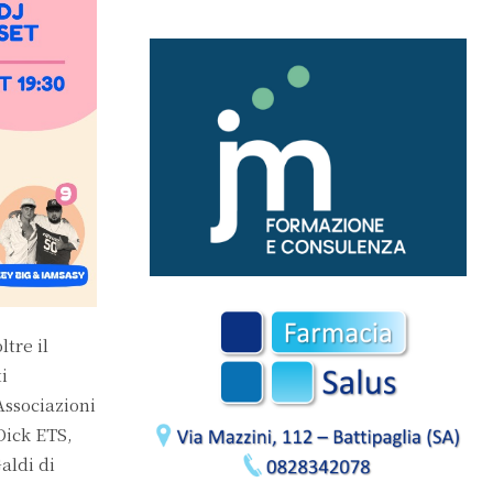
ltre il
i
Associazioni
Dick ETS,
aldi di