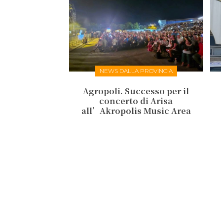
NEWS DALLA PROVINCIA
Agropoli. Successo per il
concerto di Arisa
all’Akropolis Music Area