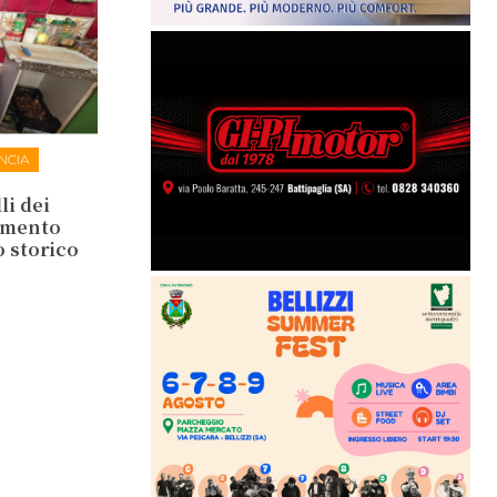
NCIA
li dei
lamento
o storico