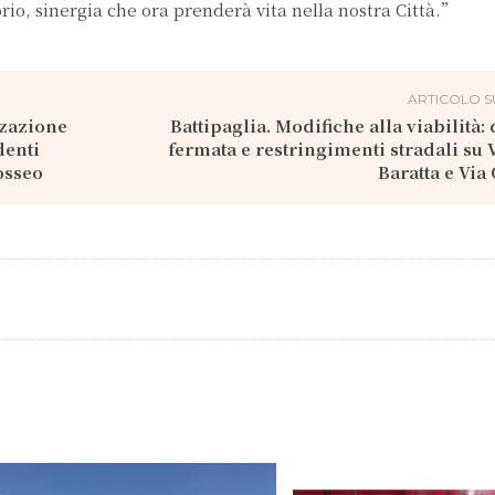
orio, sinergia che ora prenderà vita nella nostra Città.”
ARTICOLO S
zzazione
Battipaglia. Modifiche alla viabilità: 
denti
fermata e restringimenti stradali su 
osseo
Baratta e Via