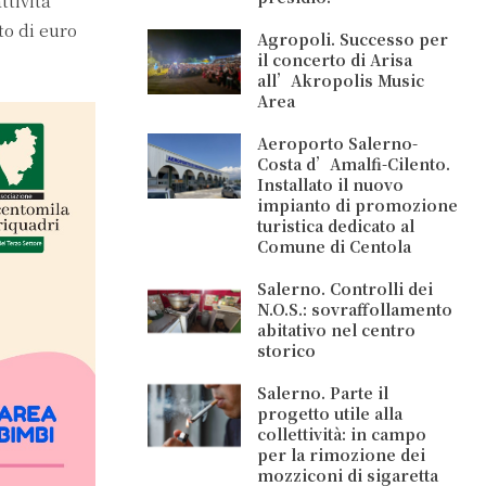
ttività
to di euro
Agropoli. Successo per
il concerto di Arisa
all’Akropolis Music
Area
Aeroporto Salerno-
Costa d’Amalfi-Cilento.
Installato il nuovo
impianto di promozione
turistica dedicato al
Comune di Centola
Salerno. Controlli dei
N.O.S.: sovraffollamento
abitativo nel centro
storico
Salerno. Parte il
progetto utile alla
collettività: in campo
per la rimozione dei
mozziconi di sigaretta