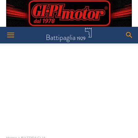
Home
BATTIPAGLIA