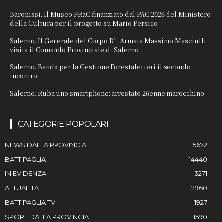
Baronissi. Il Museo FRaC finanziato dal PAC 2026 del Ministero
della Cultura per il progetto su Mario Persico
Salerno. Il Generale del Corpo D’Armata Massimo Masciulli
visita il Comando Provinciale di Salerno
Salerno. Bando per la Gestione Forestale: ieri il secondo
incontro
Salerno. Ruba uno smartphone: arrestato 26enne marocchino
CATEGORIE POPOLARI
NEWS DALLA PROVINCIA
15672
BATTIPAGLIA
14440
IN EVIDENZA
3271
ATTUALITÀ
2960
BATTIPAGLIA TV
1927
SPORT DALLA PROVINCIA
1590