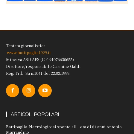
Testata giornalistica
www.battipaglia1929.it
Minerva ASD APS (C.F. 91076630655)
Direttore/responsabile Carmine Galdi
Reg. Trib. Sa n.1041 del 22.02.1999.
ARTICOLI POPOLARI
Battipaglia. Necrologio: si spento all’età di 81 anni Antonio
Marrandino