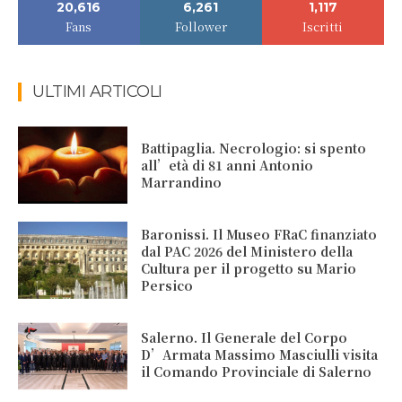
20,616
6,261
1,117
Fans
Follower
Iscritti
ULTIMI ARTICOLI
Battipaglia. Necrologio: si spento
all’età di 81 anni Antonio
Marrandino
Baronissi. Il Museo FRaC finanziato
dal PAC 2026 del Ministero della
Cultura per il progetto su Mario
Persico
Salerno. Il Generale del Corpo
D’Armata Massimo Masciulli visita
il Comando Provinciale di Salerno