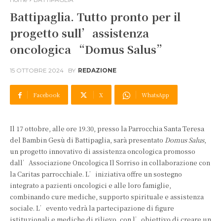
Battipaglia. Tutto pronto per il
progetto sull’assistenza
oncologica “Domus Salus”
15 OTTOBRE 2024
BY
REDAZIONE
Facebook
X
WhatsApp
Il 17 ottobre, alle ore 19.30, presso la Parrocchia Santa Teresa
del Bambin Gesù di Battipaglia, sarà presentato
Domus Salus
,
un progetto innovativo di assistenza oncologica promosso
dall’Associazione Oncologica Il Sorriso in collaborazione con
la Caritas parrocchiale. L’iniziativa offre un sostegno
integrato a pazienti oncologici e alle loro famiglie,
combinando cure mediche, supporto spirituale e assistenza
sociale. L’evento vedrà la partecipazione di figure
istituzionali e mediche di rilievo, con l’obiettivo di creare un