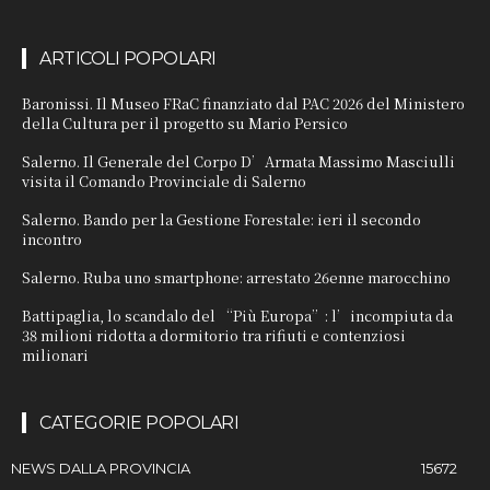
ARTICOLI POPOLARI
Baronissi. Il Museo FRaC finanziato dal PAC 2026 del Ministero
della Cultura per il progetto su Mario Persico
Salerno. Il Generale del Corpo D’Armata Massimo Masciulli
visita il Comando Provinciale di Salerno
Salerno. Bando per la Gestione Forestale: ieri il secondo
incontro
Salerno. Ruba uno smartphone: arrestato 26enne marocchino
Battipaglia, lo scandalo del “Più Europa”: l’incompiuta da
38 milioni ridotta a dormitorio tra rifiuti e contenziosi
milionari
CATEGORIE POPOLARI
NEWS DALLA PROVINCIA
15672