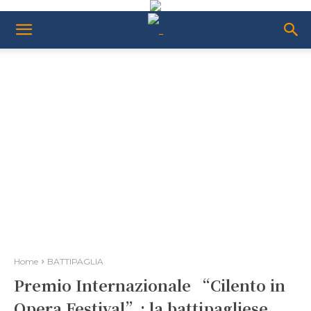
Home
BATTIPAGLIA
Premio Internazionale “Cilento in
Opera Festival”: la battipagliese