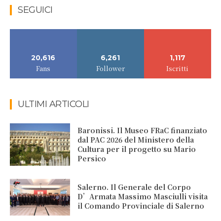
SEGUICI
20,616
6,261
1,117
Fans
Follower
Iscritti
ULTIMI ARTICOLI
Baronissi. Il Museo FRaC finanziato
dal PAC 2026 del Ministero della
Cultura per il progetto su Mario
Persico
Salerno. Il Generale del Corpo
D’Armata Massimo Masciulli visita
il Comando Provinciale di Salerno