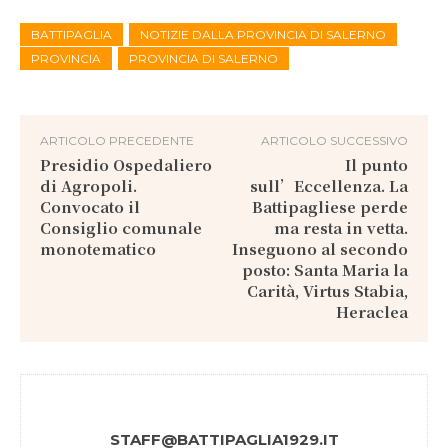
BATTIPAGLIA
NOTIZIE DALLA PROVINCIA DI SALERNO
PROVINCIA
PROVINCIA DI SALERNO
ARTICOLO PRECEDENTE
ARTICOLO SUCCESSIVO
Presidio Ospedaliero
Il punto
di Agropoli.
sull’Eccellenza. La
Convocato il
Battipagliese perde
Consiglio comunale
ma resta in vetta.
monotematico
Inseguono al secondo
posto: Santa Maria la
Carità, Virtus Stabia,
Heraclea
STAFF@BATTIPAGLIA1929.IT