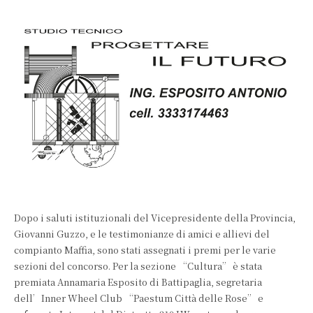
Dopo i saluti istituzionali del Vicepresidente della Provincia,
Giovanni Guzzo, e le testimonianze di amici e allievi del
compianto Maffia, sono stati assegnati i premi per le varie
sezioni del concorso. Per la sezione “Cultura” è stata
premiata Annamaria Esposito di Battipaglia, segretaria
dell’Inner Wheel Club “Paestum Città delle Rose” e