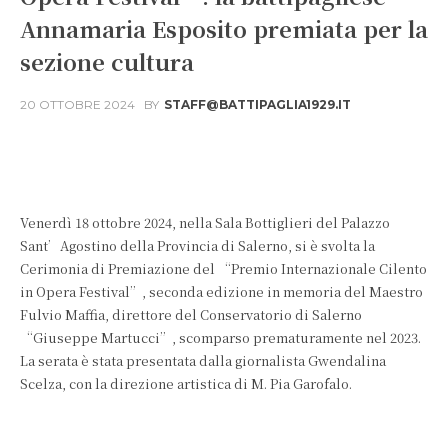
Annamaria Esposito premiata per la
sezione cultura
20 OTTOBRE 2024
BY
STAFF@BATTIPAGLIA1929.IT
Facebook
X
WhatsApp
Venerdì 18 ottobre 2024, nella Sala Bottiglieri del Palazzo
Sant’Agostino della Provincia di Salerno, si è svolta la
Cerimonia di Premiazione del “Premio Internazionale Cilento
in Opera Festival”, seconda edizione in memoria del Maestro
Fulvio Maffia, direttore del Conservatorio di Salerno
“Giuseppe Martucci”, scomparso prematuramente nel 2023.
La serata è stata presentata dalla giornalista Gwendalina
Scelza, con la direzione artistica di M. Pia Garofalo.