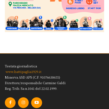
Testata giornalistica
www.battipaglia1929.it
Minerva ASD APS (C.F. 91076630655)
Direttore/responsabile Carmine Galdi
Reg. Trib. Sa n.1041 del 22.02.1999.