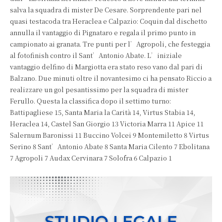
salva la squadra di mister De Cesare. Sorprendente pari nel
quasi testacoda tra Heraclea e Calpazio: Coquin dal dischetto
annulla il vantaggio di Pignataro e regala il primo punto in
campionato ai granata. Tre punti per l’Agropoli, che festeggia
al fotofinish contro il Sant’Antonio Abate. L’iniziale
vantaggio delfino di Margiotta era stato reso vano dal pari di
Balzano. Due minuti oltre il novantesimo ci ha pensato Riccio a
realizzare un gol pesantissimo per la squadra di mister
Ferullo. Questa la classifica dopo il settimo turno:
Battipagliese 15, Santa Maria la Carità 14, Virtus Stabia 14,
Heraclea 14, Castel San Giorgio 13 Victoria Marra 11 Apice 11
Salernum Baronissi 11 Buccino Volcei 9 Montemiletto 8 Virtus
Serino 8 Sant’Antonio Abate 8 Santa Maria Cilento 7 Ebolitana
7 Agropoli 7 Audax Cervinara 7 Solofra 6 Calpazio 1