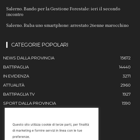
Salerno. Bando per la Gestione Forestale: ieri il secondo
incontro
Salerno. Ruba uno smartphone: arrestato 26enne marocchino
CATEGORIE POPOLARI
NEWS DALLA PROVINCIA
15672
BATTIPAGLIA
14440
IN EVIDENZA
3271
ATTUALITÀ
2960
BATTIPAGLIA TV
1927
SPORT DALLA PROVINCIA
1590
RESTIAMO IN CONTATTO
Questo sito utilizza cookie di terze parti, per finalità
di marketing e fornire servizi in linea con le tue
Email
preferenze.