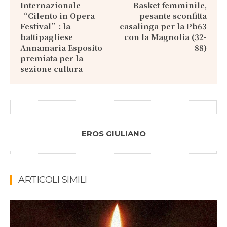
Internazionale
Basket femminile,
“Cilento in Opera
pesante sconfitta
Festival”: la
casalinga per la Pb63
battipagliese
con la Magnolia (32-
Annamaria Esposito
88)
premiata per la
sezione cultura
EROS GIULIANO
ARTICOLI SIMILI