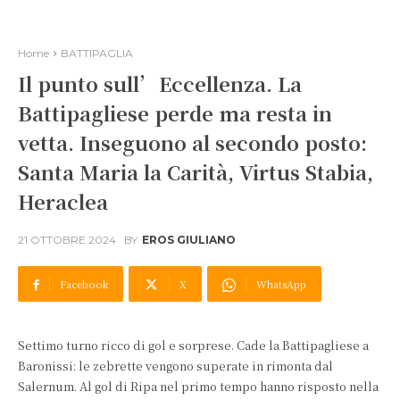
Home
BATTIPAGLIA
Il punto sull’Eccellenza. La
Battipagliese perde ma resta in
vetta. Inseguono al secondo posto:
Santa Maria la Carità, Virtus Stabia,
Heraclea
21 OTTOBRE 2024
BY
EROS GIULIANO
Facebook
X
WhatsApp
Settimo turno ricco di gol e sorprese. Cade la Battipagliese a
Baronissi: le zebrette vengono superate in rimonta dal
Salernum. Al gol di Ripa nel primo tempo hanno risposto nella