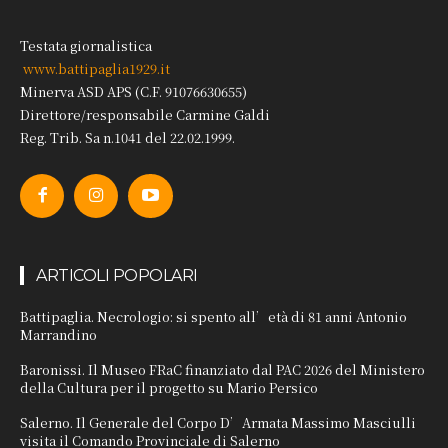
Testata giornalistica
www.battipaglia1929.it
Minerva ASD APS (C.F. 91076630655)
Direttore/responsabile Carmine Galdi
Reg. Trib. Sa n.1041 del 22.02.1999.
ARTICOLI POPOLARI
Battipaglia. Necrologio: si spento all’età di 81 anni Antonio
Marrandino
Baronissi. Il Museo FRaC finanziato dal PAC 2026 del Ministero
della Cultura per il progetto su Mario Persico
Salerno. Il Generale del Corpo D’Armata Massimo Masciulli
visita il Comando Provinciale di Salerno