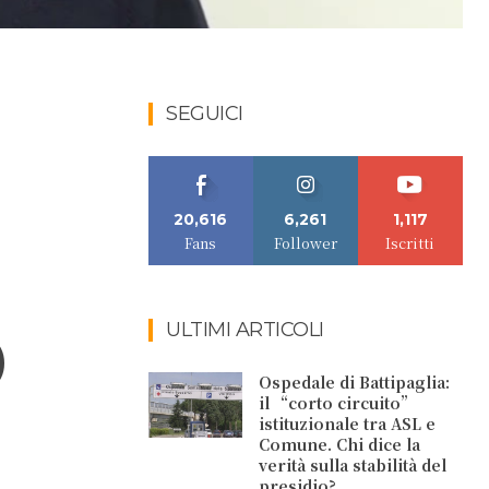
SEGUICI
20,616
6,261
1,117
Fans
Follower
Iscritti
ULTIMI ARTICOLI
)
Ospedale di Battipaglia:
il “corto circuito”
istituzionale tra ASL e
Comune. Chi dice la
verità sulla stabilità del
presidio?