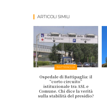
ARTICOLI SIMILI
BATTIPAGLIA
Ospedale di Battipaglia: il
“corto circuito”
istituzionale tra ASL e
Comune. Chi dice la verità
sulla stabilità del presidio?