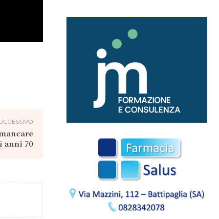
UCCESSIVO
a mancare
i anni 70