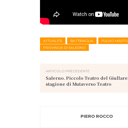
ATTUALITÀ
BATTIPAGLIA
FULVIO MARTU
PROVINCIA DI SALERNO
ARTICOLO PRECEDENTE
Salerno. Piccolo Teatro del Giullare: 
stagione di Mutaverso Teatro
PIERO ROCCO