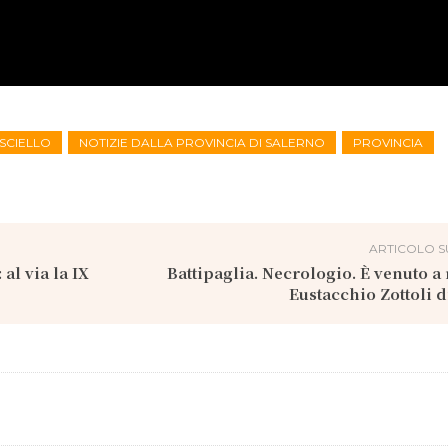
SCIELLO
NOTIZIE DALLA PROVINCIA DI SALERNO
PROVINCIA
ARTICOLO S
al via la IX
Battipaglia. Necrologio. È venuto 
Eustacchio Zottoli d