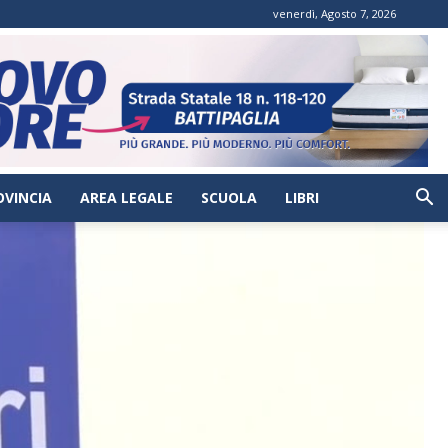
venerdì, Agosto 7, 2026
OVINCIA
AREA LEGALE
SCUOLA
LIBRI