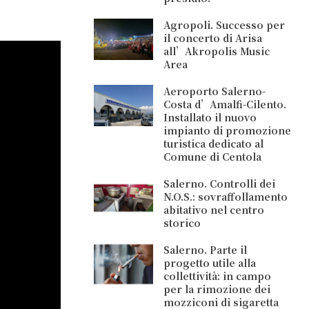
Agropoli. Successo per
il concerto di Arisa
all’Akropolis Music
Area
Aeroporto Salerno-
Costa d’Amalfi-Cilento.
Installato il nuovo
impianto di promozione
turistica dedicato al
Comune di Centola
Salerno. Controlli dei
N.O.S.: sovraffollamento
abitativo nel centro
storico
Salerno. Parte il
progetto utile alla
collettività: in campo
per la rimozione dei
mozziconi di sigaretta