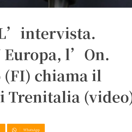
 L’intervista.
 Europa, l’On.
 (FI) chiama il
i Trenitalia (video
X
WhatsApp