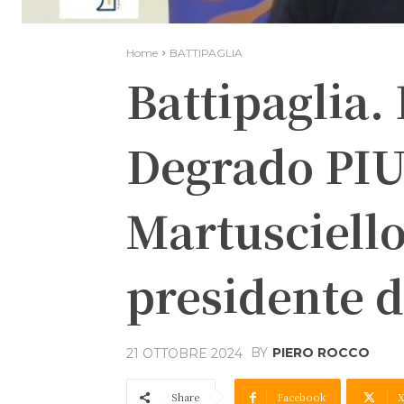
Home
BATTIPAGLIA
Battipaglia.
Degrado PIU
Martusciello
presidente d
BY
PIERO ROCCO
21 OTTOBRE 2024
Share
Facebook