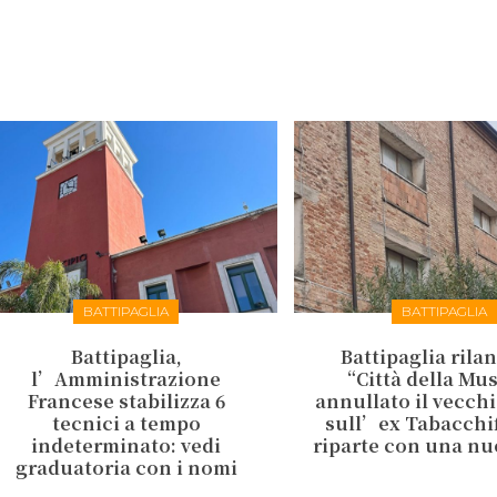
BATTIPAGLIA
BATTIPAGLIA
Battipaglia,
Battipaglia rilan
l’Amministrazione
“Città della Mu
Francese stabilizza 6
annullato il vecch
tecnici a tempo
sull’ex Tabacchifi
indeterminato: vedi
riparte con una nu
graduatoria con i nomi