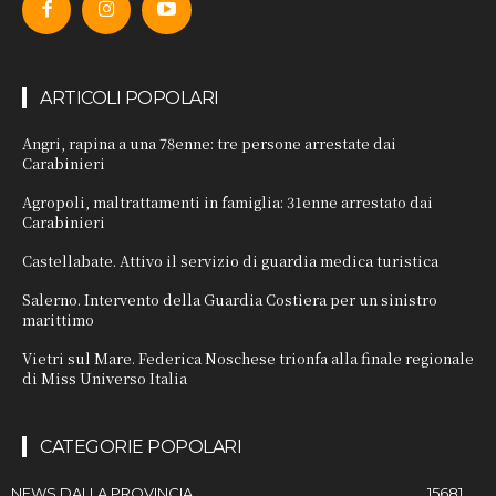
ARTICOLI POPOLARI
Angri, rapina a una 78enne: tre persone arrestate dai
Carabinieri
Agropoli, maltrattamenti in famiglia: 31enne arrestato dai
Carabinieri
Castellabate. Attivo il servizio di guardia medica turistica
Salerno. Intervento della Guardia Costiera per un sinistro
marittimo
Vietri sul Mare. Federica Noschese trionfa alla finale regionale
di Miss Universo Italia
CATEGORIE POPOLARI
NEWS DALLA PROVINCIA
15681