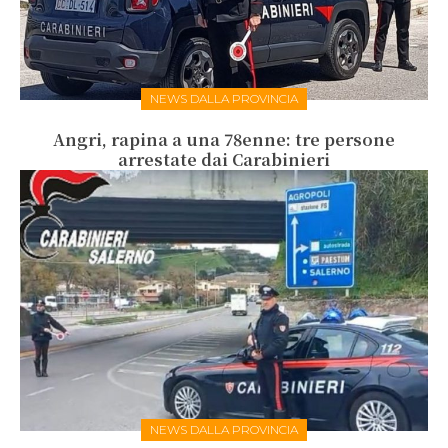
NEWS DALLA PROVINCIA
Angri, rapina a una 78enne: tre persone
arrestate dai Carabinieri
NEWS DALLA PROVINCIA