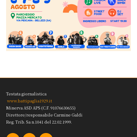
Testata giornalistica
www.battipaglia1929.it
Minerva ASD APS (C.F. 91076630655)
Direttore/responsabile Carmine Galdi
Reg. Trib. Sa n.1041 del 22.02.1999.