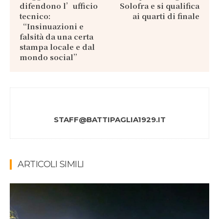
difendono l’ufficio
Solofra e si qualifica
tecnico:
ai quarti di finale
“Insinuazioni e
falsità da una certa
stampa locale e dal
mondo social”
STAFF@BATTIPAGLIA1929.IT
ARTICOLI SIMILI