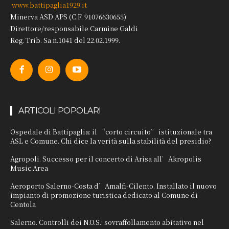
www.battipaglia1929.it
Minerva ASD APS (C.F. 91076630655)
Direttore/responsabile Carmine Galdi
Reg. Trib. Sa n.1041 del 22.02.1999.
ARTICOLI POPOLARI
Ospedale di Battipaglia: il “corto circuito” istituzionale tra
ASL e Comune. Chi dice la verità sulla stabilità del presidio?
Agropoli. Successo per il concerto di Arisa all’Akropolis
Music Area
Aeroporto Salerno-Costa d’Amalfi-Cilento. Installato il nuovo
impianto di promozione turistica dedicato al Comune di
Centola
Salerno. Controlli dei N.O.S.: sovraffollamento abitativo nel