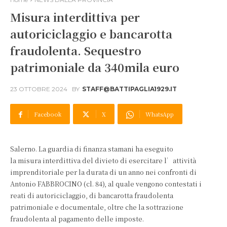
Misura interdittiva per
autoriciclaggio e bancarotta
fraudolenta. Sequestro
patrimoniale da 340mila euro
23 OTTOBRE 2024
BY
STAFF@BATTIPAGLIA1929.IT
Facebook
X
WhatsApp
Salerno. La guardia di finanza stamani ha eseguito
la misura interdittiva del divieto di esercitare l’attività
imprenditoriale per la durata di un anno nei confronti di
Antonio FABBROCINO (cl. 84), al quale vengono contestati i
reati di autoriciclaggio, di bancarotta fraudolenta
patrimoniale e documentale, oltre che la sottrazione
fraudolenta al pagamento delle imposte.