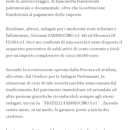
reati di autoriciclaggio, di bancarotta fraudolenta
patrimoniale e documentale, oltre che la sottrazione
fraudolenta al pagamento delle imposte.
Risultano, altresì, indagati per i medesimi reati tributari e
fallimentari, Giovanni FABBROCINO (cl. 48) ed Eleonora DI
FLORA (cl. 56) e nei confronti di una società è stato disposto il
sequestro preventivo di saldi attivi di conto corrente e titoli
per un importo complessivo di circa 340.000 euro.
Secondo la ricostruzione operata dalla Procura ed avallata,
allo stato, dal Giudice per le Indagini Preliminari, la
situazione di crisi di tale società sarebbe stata causata dal
trasferimento del patrimonio immobiliare ed aziendale ad
altre persone giuridiche riconducibili sempre agli stessi
indagati, tra cui la “FRATELLI FABBROCINO S.r.l.”, facendo
venire meno, in tal modo, le garanzie poste a tutela dei
creditori.