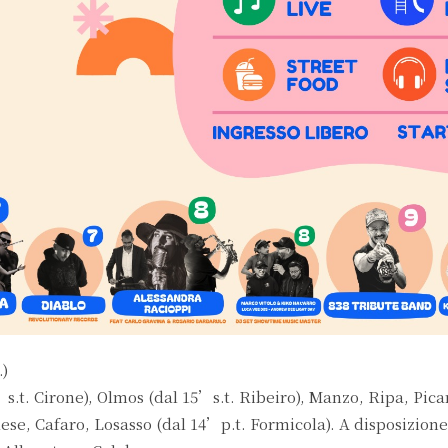
.)
.t. Cirone), Olmos (dal 15’s.t. Ribeiro), Manzo, Ripa, Pica
lese, Cafaro, Losasso (dal 14’p.t. Formicola). A disposizione