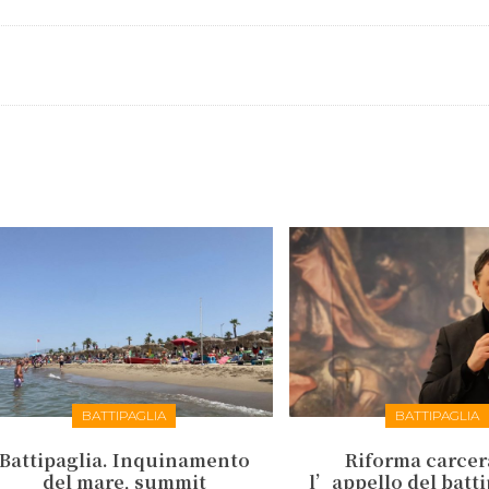
BATTIPAGLIA
BATTIPAGLIA
Battipaglia. Inquinamento
Riforma carcer
del mare, summit
l’appello del batt