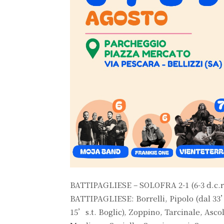
BATTIPAGLIESE – SOLOFRA 2-1 (6-3 d.c.r
BATTIPAGLIESE: Borrelli, Pipolo (dal 33’s
15’s.t. Boglic), Zoppino, Tarcinale, Asco