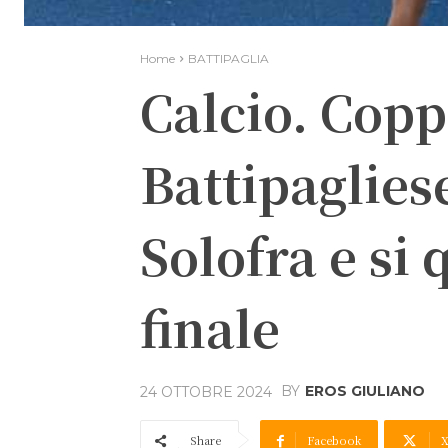
Home
BATTIPAGLIA
Calcio. Coppa
Battipagliese
Solofra e si 
finale
BY
EROS GIULIANO
24 OTTOBRE 2024
Share
Facebook