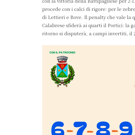
con la vittoria della Battipagliese per 2-
procede con i calci di rigore: per le zeb
di Lettieri e Bove. Il penalty che vale la
Calabrese sfiderà ai quarti il Portici: la
ritorno si disputerà, a campi invertiti, i