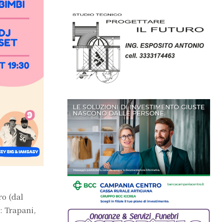
ro (dal
: Trapani,