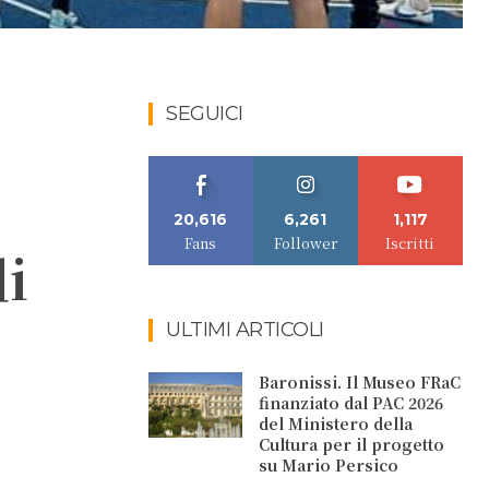
SEGUICI
l
20,616
6,261
1,117
Fans
Follower
Iscritti
di
ULTIMI ARTICOLI
Baronissi. Il Museo FRaC
finanziato dal PAC 2026
del Ministero della
Cultura per il progetto
su Mario Persico