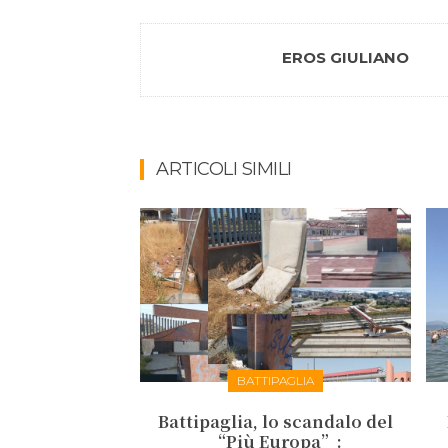
EROS GIULIANO
ARTICOLI SIMILI
BATTIPAGLIA
Battipaglia, lo scandalo del
“Più Europa”: