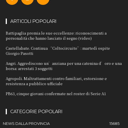
ARTICOLI POPOLARI
Battipaglia premia le sue eccellenze: riconoscimenti a
personalità che hanno lasciato il segno (video)
Castellabate. Continua “Coltocircuito”: martedì ospite
Giorgio Pasotti
Angri. Aggrediscono un’anziana per una catenina d’oro e una
borsa: arrestati 3 soggetti
Agropoli. Maltrattamenti contro familiari, estorsione e
resistenza a pubblico ufficiale
PB63, cinque giovani confermate nel roster di Serie A1
CATEGORIE POPOLARI
NEWS DALLA PROVINCIA
15685