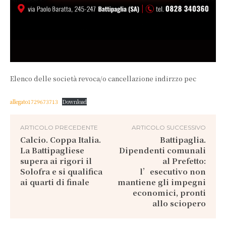
Elenco delle società revoca/o cancellazione indirzzo pec
allegato1729673713
Download
ARTICOLO PRECEDENTE
ARTICOLO SUCCESSIVO
Calcio. Coppa Italia.
Battipaglia.
La Battipagliese
Dipendenti comunali
supera ai rigori il
al Prefetto:
Solofra e si qualifica
l’esecutivo non
ai quarti di finale
mantiene gli impegni
economici, pronti
allo sciopero