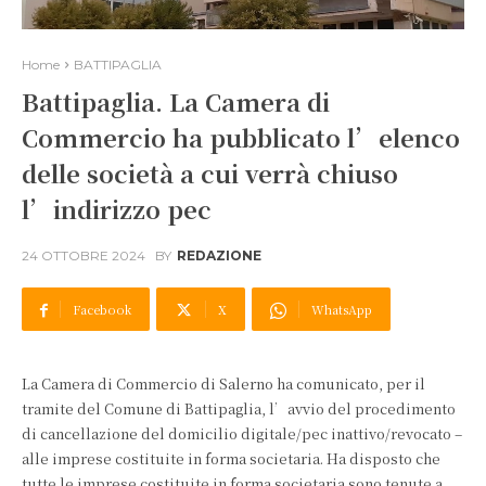
Home
BATTIPAGLIA
Battipaglia. La Camera di
Commercio ha pubblicato l’elenco
delle società a cui verrà chiuso
l’indirizzo pec
24 OTTOBRE 2024
BY
REDAZIONE
Facebook
X
WhatsApp
La Camera di Commercio di Salerno ha comunicato, per il
tramite del Comune di Battipaglia, l’avvio del procedimento
di cancellazione del domicilio digitale/pec inattivo/revocato –
alle imprese costituite in forma societaria. Ha disposto che
tutte le imprese costituite in forma societaria sono tenute a