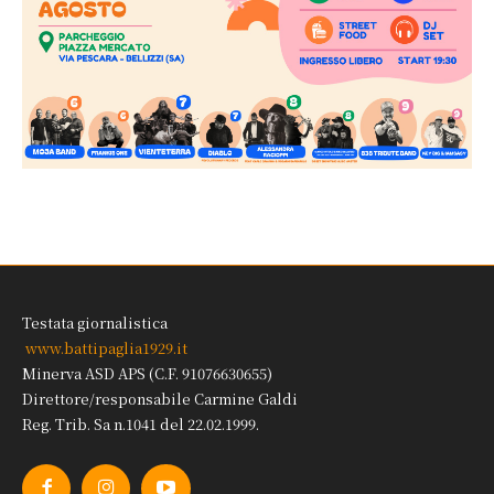
Testata giornalistica
www.battipaglia1929.it
Minerva ASD APS (C.F. 91076630655)
Direttore/responsabile Carmine Galdi
Reg. Trib. Sa n.1041 del 22.02.1999.