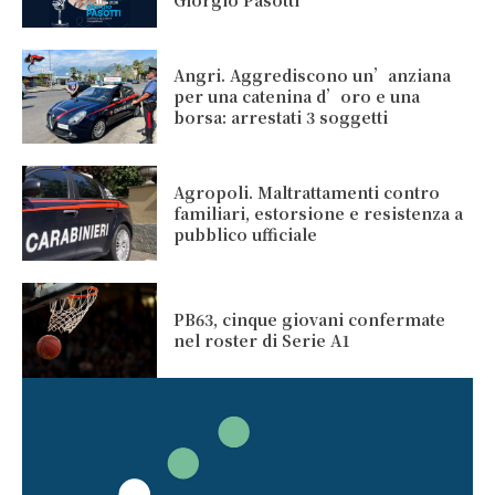
Giorgio Pasotti
Angri. Aggrediscono un’anziana
per una catenina d’oro e una
borsa: arrestati 3 soggetti
Agropoli. Maltrattamenti contro
familiari, estorsione e resistenza a
pubblico ufficiale
PB63, cinque giovani confermate
nel roster di Serie A1