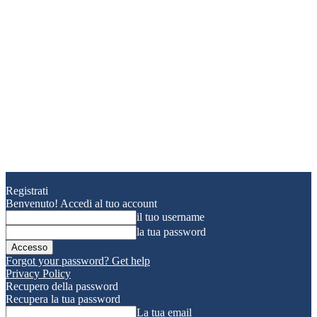
Registrati
Benvenuto! Accedi al tuo account
il tuo username
la tua password
Forgot your password? Get help
Privacy Policy
Recupero della password
Recupera la tua password
La tua email