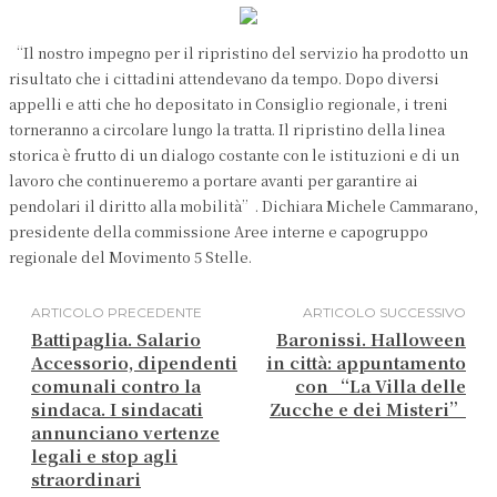
“Il nostro impegno per il ripristino del servizio ha prodotto un
risultato che i cittadini attendevano da tempo. Dopo diversi
appelli e atti che ho depositato in Consiglio regionale, i treni
torneranno a circolare lungo la tratta. Il ripristino della linea
storica è frutto di un dialogo costante con le istituzioni e di un
lavoro che continueremo a portare avanti per garantire ai
pendolari il diritto alla mobilità”. Dichiara Michele Cammarano,
presidente della commissione Aree interne e capogruppo
regionale del Movimento 5 Stelle.
ARTICOLO PRECEDENTE
ARTICOLO SUCCESSIVO
Battipaglia. Salario
Baronissi. Halloween
Accessorio, dipendenti
in città: appuntamento
comunali contro la
con “La Villa delle
sindaca. I sindacati
Zucche e dei Misteri”
annunciano vertenze
legali e stop agli
straordinari