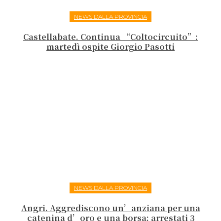
NEWS DALLA PROVINCIA
Castellabate. Continua “Coltocircuito”:
martedì ospite Giorgio Pasotti
NEWS DALLA PROVINCIA
Angri. Aggrediscono un’anziana per una
catenina d’oro e una borsa: arrestati 3