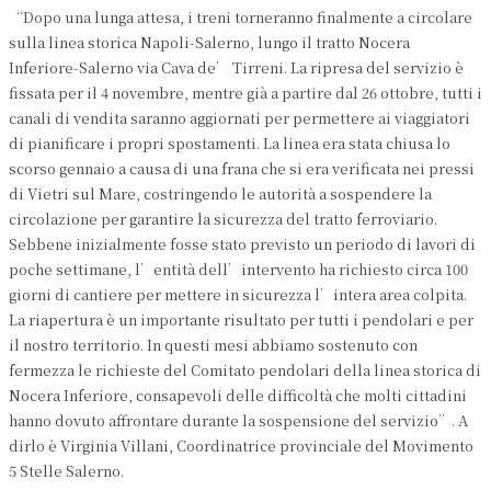
“Dopo una lunga attesa, i treni torneranno finalmente a circolare
sulla linea storica Napoli-Salerno, lungo il tratto Nocera
Inferiore-Salerno via Cava de’ Tirreni. La ripresa del servizio è
fissata per il 4 novembre, mentre già a partire dal 26 ottobre, tutti i
canali di vendita saranno aggiornati per permettere ai viaggiatori
di pianificare i propri spostamenti. La linea era stata chiusa lo
scorso gennaio a causa di una frana che si era verificata nei pressi
di Vietri sul Mare, costringendo le autorità a sospendere la
circolazione per garantire la sicurezza del tratto ferroviario.
Sebbene inizialmente fosse stato previsto un periodo di lavori di
poche settimane, l’entità dell’intervento ha richiesto circa 100
giorni di cantiere per mettere in sicurezza l’intera area colpita.
La riapertura è un importante risultato per tutti i pendolari e per
il nostro territorio. In questi mesi abbiamo sostenuto con
fermezza le richieste del Comitato pendolari della linea storica di
Nocera Inferiore, consapevoli delle difficoltà che molti cittadini
hanno dovuto affrontare durante la sospensione del servizio”. A
dirlo è Virginia Villani, Coordinatrice provinciale del Movimento
5 Stelle Salerno.