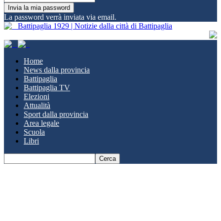
La password verrà inviata via email.
Battipaglia 1929 | Notizie dalla città di Battipaglia
Home
News dalla provincia
Battipaglia
Battipaglia TV
Elezioni
Attualità
Sport dalla provincia
Area legale
Scuola
Libri