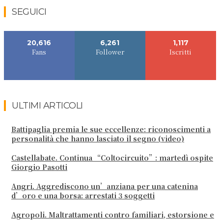
SEGUICI
20,616
6,261
1,117
Fans
Follower
Iscritti
ULTIMI ARTICOLI
Battipaglia premia le sue eccellenze: riconoscimenti a
personalità che hanno lasciato il segno (video)
Castellabate. Continua “Coltocircuito”: martedì ospite
Giorgio Pasotti
Angri. Aggrediscono un’anziana per una catenina
d’oro e una borsa: arrestati 3 soggetti
Agropoli. Maltrattamenti contro familiari, estorsione e