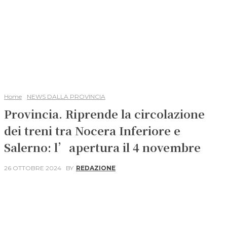
Home
NEWS DALLA PROVINCIA
Provincia. Riprende la circolazione
dei treni tra Nocera Inferiore e
Salerno: l’apertura il 4 novembre
26 OTTOBRE 2024
BY
REDAZIONE
Facebook
X
WhatsApp