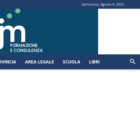
domenica, Agosto 9, 2026
OVINCIA
AREA LEGALE
SCUOLA
LIBRI