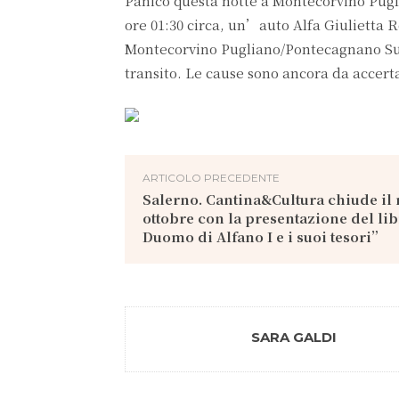
Panico questa notte a Montecorvino Pugl
ore 01:30 circa, un’auto Alfa Giulietta 
Montecorvino Pugliano/Pontecagnano Sud.
transito. Le cause sono ancora da accerta
ARTICOLO PRECEDENTE
Salerno. Cantina&Cultura chiude il
ottobre con la presentazione del lib
Duomo di Alfano I e i suoi tesori”
SARA GALDI