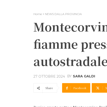
Home
NEWS DALLA PROVINCIA
Montecorvin
fiamme press
autostradal
BY
SARA GALDI
27 OTTOBRE 2024
Share
Facebook