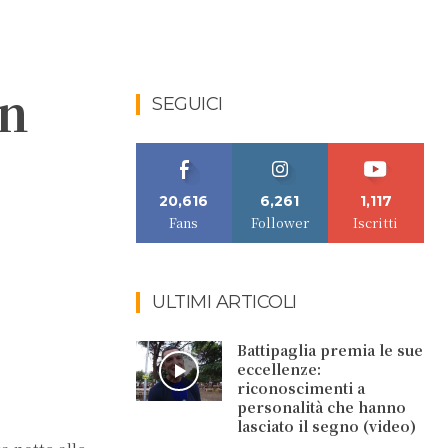
in
SEGUICI
20,616
6,261
1,117
Fans
Follower
Iscritti
ULTIMI ARTICOLI
Battipaglia premia le sue
eccellenze:
riconoscimenti a
personalità che hanno
lasciato il segno (video)