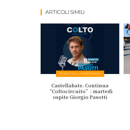
ARTICOLI SIMILI
NEWS DALLA PROVINCIA
Castellabate. Continua
“Coltocircuito”: martedì
ospite Giorgio Pasotti