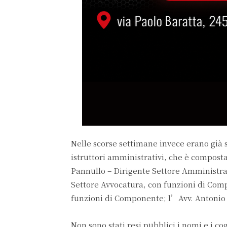
Nelle scorse settimane invece erano già 
istruttori amministrativi, che è compost
Pannullo – Dirigente Settore Amministrat
Settore Avvocatura, con funzioni di Comp
funzioni di Componente; l’Avv. Antonio N
Non sono stati resi pubblici i nomi e i c