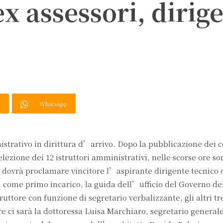
ex assessori, dirig
X
WhatsApp
istrativo in dirittura d’arrivo. Dopo la pubblicazione dei
ezione dei 12 istruttori amministrativi, nelle scorse ore son
 dovrà proclamare vincitore l’aspirante dirigente tecnico 
 come primo incarico, la guida dell’ufficio del Governo del 
truttore con funzione di segretario verbalizzante, gli altri 
e ci sarà la dottoressa Luisa Marchiaro, segretario general