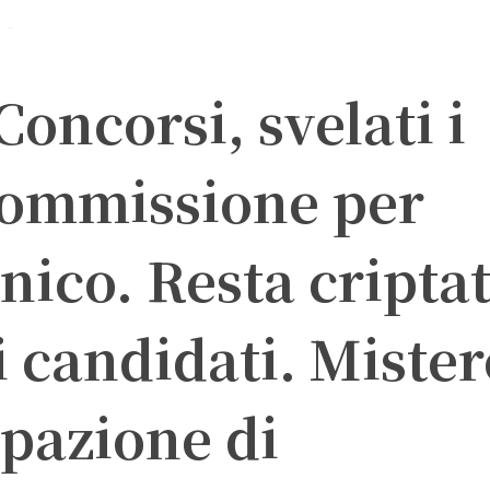
Concorsi, svelati i
commissione per
cnico. Resta cripta
 candidati. Mister
ipazione di