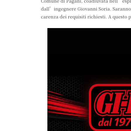
Comune di Pagani, coadiuvata nell’espl
dall’ingegnere Giovanni Soria. Saranno 6
carenza dei requisiti richiesti. A questo 