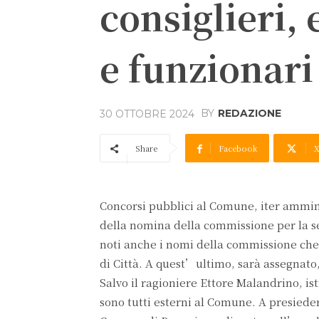
consiglieri, 
e funzionari
BY
REDAZIONE
30 OTTOBRE 2024
Share
Facebook
Concorsi pubblici al Comune, iter ammin
della nomina della commissione per la sel
noti anche i nomi della commissione che
di Città. A quest’ultimo, sarà assegnato,
Salvo il ragioniere Ettore Malandrino, is
sono tutti esterni al Comune. A presieder