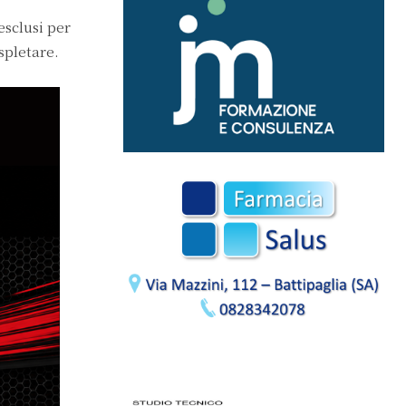
esclusi per
spletare.