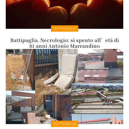
BATTIPAGLIA
Battipaglia. Necrologio: si spento all’età di
81 anni Antonio Marrandino
BATTIPAGLIA