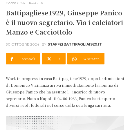
Home
BATTIPAGLIA
Battipagliese1929, Giuseppe Panico
è il nuovo segretario. Via i calciatori
Manzo e Cacciottolo
30 OTTOBRE 2024
BY
STAFF@BATTIPAGLIA1929.IT
Facebook
X
WhatsApp
Work in progress in casa Battipagliese1929, dopo le dimissioni
di Domenico Vicinanza arriva immediatamente la nomina di
Giuseppe Panico che ha assunto l’incarico di nuovo
segretario. Nato a Napoli il 04-06-1963, Panico ha ricoperto
diversi ruoli federali nel corso della sua lunga carriera.