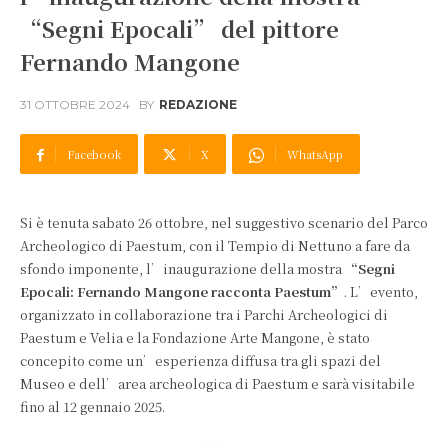
“Segni Epocali” del pittore
Fernando Mangone
31 OTTOBRE 2024
BY
REDAZIONE
Facebook
X
WhatsApp
Si è tenuta sabato 26 ottobre, nel suggestivo scenario del Parco
Archeologico di Paestum, con il Tempio di Nettuno a fare da
sfondo imponente, l’inaugurazione della mostra
“Segni
Epocali: Fernando Mangone racconta Paestum”
. L’evento,
organizzato in collaborazione tra i Parchi Archeologici di
Paestum e Velia e la Fondazione Arte Mangone, è stato
concepito come un’esperienza diffusa tra gli spazi del
Museo e dell’area archeologica di Paestum e sarà visitabile
fino al 12 gennaio 2025.