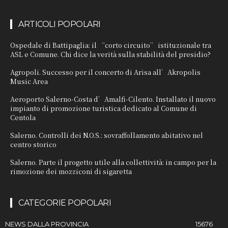
ARTICOLI POPOLARI
Ospedale di Battipaglia: il “corto circuito” istituzionale tra
ASL e Comune. Chi dice la verità sulla stabilità del presidio?
Agropoli. Successo per il concerto di Arisa all’Akropolis
Music Area
Aeroporto Salerno-Costa d’Amalfi-Cilento. Installato il nuovo
impianto di promozione turistica dedicato al Comune di
Centola
Salerno. Controlli dei N.O.S.: sovraffollamento abitativo nel
centro storico
Salerno. Parte il progetto utile alla collettività: in campo per la
rimozione dei mozziconi di sigaretta
CATEGORIE POPOLARI
NEWS DALLA PROVINCIA
15676