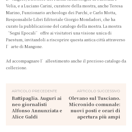
Velia, e a Luciano Carini, curatore della mostra, anche Teresa
Marino, Funzionario archeologo dei Parchi, e Carlo Motta,
Responsabile Libri Editoriale Giorgio Mondadori, che ha
curato la pubblicazione del catalogo della mostra. La mostra
“Segni Epocali” offre ai visitatori una visione unica di
Paestum, invitandoli a riscoprire questa antica città attraverso
l’arte di Mangone.
Ad accompagnare l’allestimento anche il prezioso catalogo da
collezione.
ARTICOLO PRECEDENTE
ARTICOLO SUCCESSIVO
Battipaglia. Auguri ai
Olevano sul Tusciano.
neo giornalisti
Micronido comunale:
Alfonso Annunziata e
nuovi posti e orari di
Alice Galdi
apertura più ampi