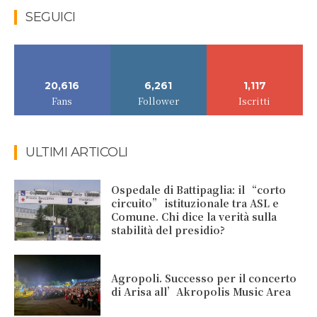
SEGUICI
20,616
6,261
1,117
Fans
Follower
Iscritti
ULTIMI ARTICOLI
Ospedale di Battipaglia: il “corto
circuito” istituzionale tra ASL e
Comune. Chi dice la verità sulla
stabilità del presidio?
Agropoli. Successo per il concerto
di Arisa all’Akropolis Music Area