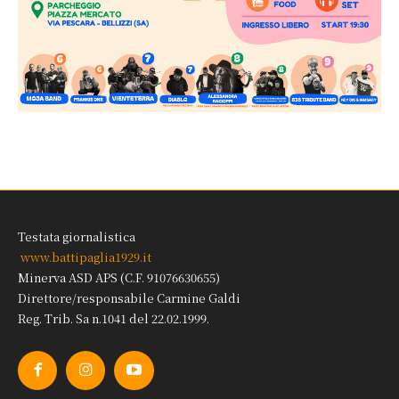
Testata giornalistica
www.battipaglia1929.it
Minerva ASD APS (C.F. 91076630655)
Direttore/responsabile Carmine Galdi
Reg. Trib. Sa n.1041 del 22.02.1999.