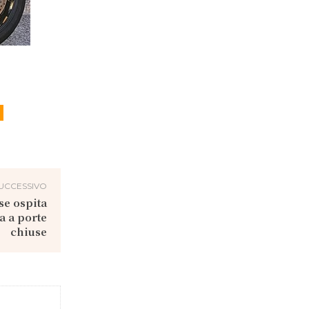
UCCESSIVO
se ospita
a a porte
chiuse