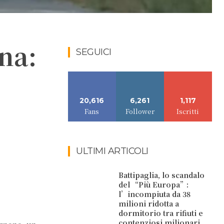
na:
SEGUICI
20,616
6,261
1,117
Fans
Follower
Iscritti
ULTIMI ARTICOLI
Battipaglia, lo scandalo
del “Più Europa”:
l’incompiuta da 38
milioni ridotta a
dormitorio tra rifiuti e
contenziosi milionari