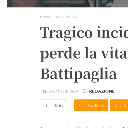
Home
BATTIPAGLIA
Tragico inci
perde la vit
Battipaglia
BY
REDAZIONE
1 NOVEMBRE 2024
Share
Facebook
X