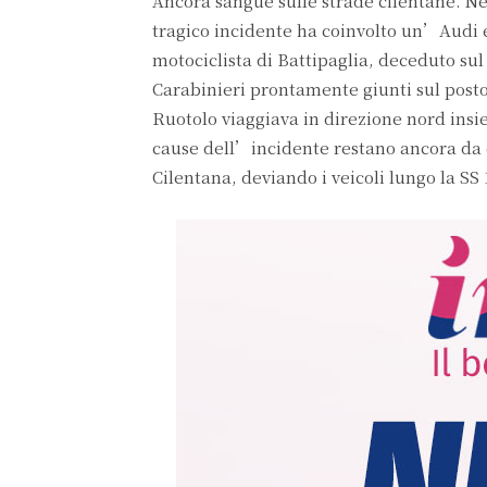
Ancora sangue sulle strade cilentane. Ne
tragico incidente ha coinvolto un’Audi e
motociclista di Battipaglia, deceduto sul
Carabinieri prontamente giunti sul posto.
Ruotolo viaggiava in direzione nord insi
cause dell’incidente restano ancora da chi
Cilentana, deviando i veicoli lungo la SS 