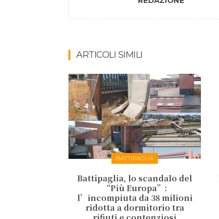
REDAZIONE
ARTICOLI SIMILI
BATTIPAGLIA
Battipaglia, lo scandalo del
“Più Europa”:
l’incompiuta da 38 milioni
ridotta a dormitorio tra
rifiuti e contenziosi