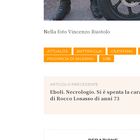
Nella foto Vincenzo Ruotolo
ATTUALITÀ
BATTIPAGLIA
CILENTANA
PROVINCIA DI SALERNO
SS18
ARTICOLO PRECEDENTE
Eboli. Necrologio. Si è spenta la car
di Rocco Losasso di anni 73