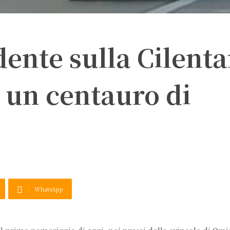
dente sulla Cilenta
a un centauro di
WhatsApp