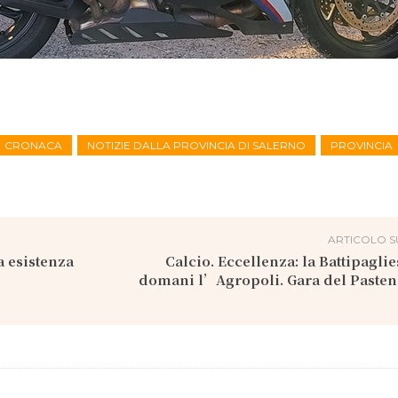
CRONACA
NOTIZIE DALLA PROVINCIA DI SALERNO
PROVINCIA
ARTICOLO S
a esistenza
Calcio. Eccellenza: la Battipaglie
domani l’Agropoli. Gara del Pasten