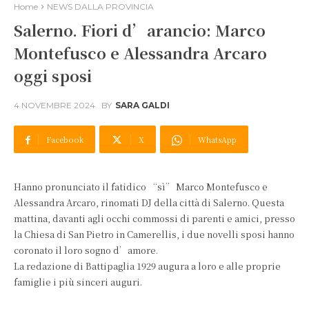
Home
NEWS DALLA PROVINCIA
Salerno. Fiori d’arancio: Marco
Montefusco e Alessandra Arcaro
oggi sposi
4 NOVEMBRE 2024
BY
SARA GALDI
Facebook
X
WhatsApp
Hanno pronunciato il fatidico “sì” Marco Montefusco e
Alessandra Arcaro, rinomati DJ della città di Salerno. Questa
mattina, davanti agli occhi commossi di parenti e amici, presso
la Chiesa di San Pietro in Camerellis, i due novelli sposi hanno
coronato il loro sogno d’amore.
La redazione di Battipaglia 1929 augura a loro e alle proprie
famiglie i più sinceri auguri.