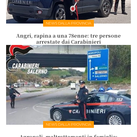
NEWS DALLA PROVINCIA
Angri, rapina a una 78enne: tre persone
arrestate dai Carabinieri
NEWS DALLA PROVINCIA
Agropoli, maltrattamenti in famiglia: