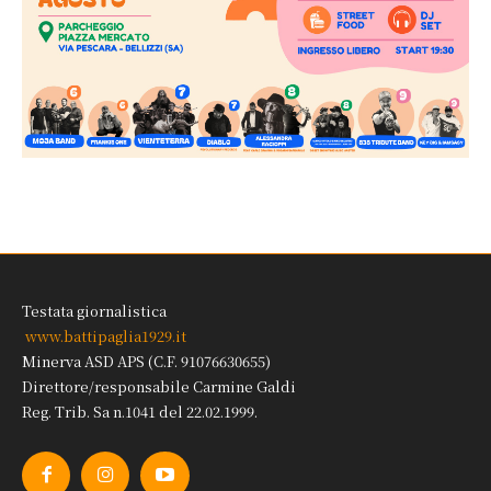
Testata giornalistica
www.battipaglia1929.it
Minerva ASD APS (C.F. 91076630655)
Direttore/responsabile Carmine Galdi
Reg. Trib. Sa n.1041 del 22.02.1999.