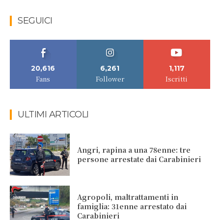
SEGUICI
20,616
6,261
1,117
Fans
Follower
Iscritti
ULTIMI ARTICOLI
Angri, rapina a una 78enne: tre
persone arrestate dai Carabinieri
Agropoli, maltrattamenti in
famiglia: 31enne arrestato dai
Carabinieri