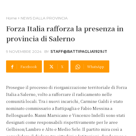
Home
NEWS DALLA PROVINCIA
Forza Italia rafforza la presenza in
provincia di Salerno
9 NOVEMBRE 2024
BY
STAFF@BATTIPAGLIA1929.IT
Facebook
X
WhatsApp
Prosegue il processo di riorganizzazione territoriale di Forza
Italia a Salerno, volto a rafforzare il radicamento nelle
comunità locali. Tra i nuovi incarichi, Carmine Galdi è stato
nominato commissario a Battipaglia e Fabio Messina a
Bellosguardo. Nanni Marsicano e Vincenzo Indelli sono stati
designati come responsabili rispettivamente per le aree
Gelbison/Lambro e Alto e Medio Sele. Il partito mira così a