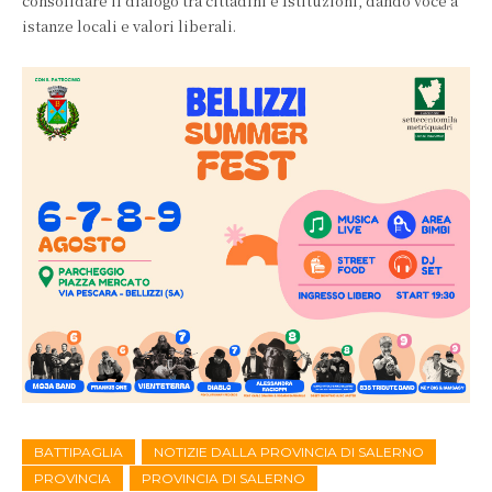
consolidare il dialogo tra cittadini e Istituzioni, dando voce a
istanze locali e valori liberali.
BATTIPAGLIA
NOTIZIE DALLA PROVINCIA DI SALERNO
PROVINCIA
PROVINCIA DI SALERNO