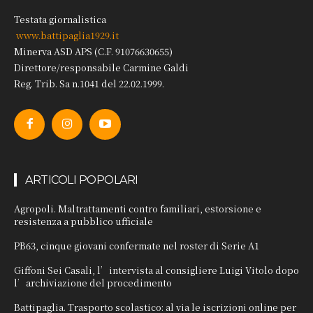
Testata giornalistica
www.battipaglia1929.it
Minerva ASD APS (C.F. 91076630655)
Direttore/responsabile Carmine Galdi
Reg. Trib. Sa n.1041 del 22.02.1999.
ARTICOLI POPOLARI
Agropoli. Maltrattamenti contro familiari, estorsione e
resistenza a pubblico ufficiale
PB63, cinque giovani confermate nel roster di Serie A1
Giffoni Sei Casali, l’intervista al consigliere Luigi Vitolo dopo
l’archiviazione del procedimento
Battipaglia. Trasporto scolastico: al via le iscrizioni online per