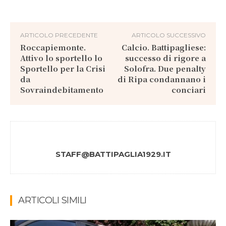
ARTICOLO PRECEDENTE
ARTICOLO SUCCESSIVO
Roccapiemonte.
Calcio. Battipagliese:
Attivo lo sportello lo
successo di rigore a
Sportello per la Crisi
Solofra. Due penalty
da
di Ripa condannano i
Sovraindebitamento
conciari
STAFF@BATTIPAGLIA1929.IT
ARTICOLI SIMILI