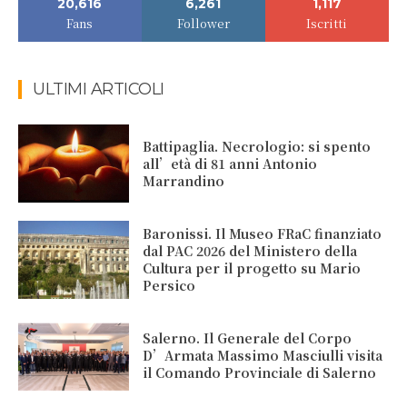
20,616
6,261
1,117
Fans
Follower
Iscritti
ULTIMI ARTICOLI
Battipaglia. Necrologio: si spento
all’età di 81 anni Antonio
Marrandino
Baronissi. Il Museo FRaC finanziato
dal PAC 2026 del Ministero della
Cultura per il progetto su Mario
Persico
Salerno. Il Generale del Corpo
D’Armata Massimo Masciulli visita
il Comando Provinciale di Salerno