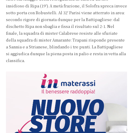
insidioso di Ripa (19′). A metà frazione, il Solofra spreca invece
sotto porta con Robustelli. Al 32′ Parisi viene atterrato in area:
secondo rigore di giornata dunque per la Battipagliese: dal
dischetto Ripa non sbaglia e fissa il risultato sul 2-1. Nel
finale, la squadra di mister Calabrese resiste alle sfuriate
della squadra di mister Amarante: Trapani risponde presente
a Sannia e a Strianese, blindando i tre punti. La Battipagliese
si aggiudica dunque la piena posta in palio e resta in vetta alla
classifica.