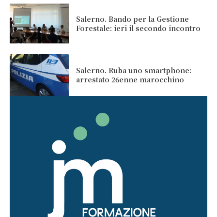
Salerno. Bando per la Gestione
Forestale: ieri il secondo incontro
Salerno. Ruba uno smartphone:
arrestato 26enne marocchino