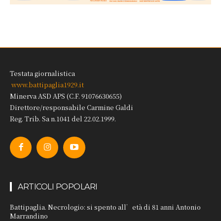
Testata giornalistica
www.battipaglia1929.it
Minerva ASD APS (C.F. 91076630655)
Direttore/responsabile Carmine Galdi
Reg. Trib. Sa n.1041 del 22.02.1999.
ARTICOLI POPOLARI
Battipaglia. Necrologio: si spento all’età di 81 anni Antonio
Marrandino