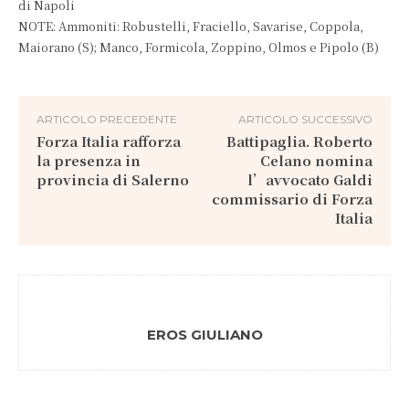
di Napoli
NOTE: Ammoniti: Robustelli, Fraciello, Savarise, Coppola,
Maiorano (S); Manco, Formicola, Zoppino, Olmos e Pipolo (B)
ARTICOLO PRECEDENTE
ARTICOLO SUCCESSIVO
Forza Italia rafforza
Battipaglia. Roberto
la presenza in
Celano nomina
provincia di Salerno
l’avvocato Galdi
commissario di Forza
Italia
EROS GIULIANO