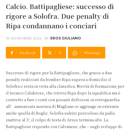
Calcio. Battipagliese: successo di
rigore a Solofra. Due penalty di
Ripa condannano i conciari
10 NOVEMBRE 2024
BY
EROS GIULIANO
Facebook
X
WhatsApp
Successo di rigore per la Battipagliese, che grazie a due
penalty realizzati da bomber Ripa supera a domicilio il
Solofra e resta in vetta alla classifica. Novità di formazione per
il tecnico Calabrese, che ritrova Ripa dopo la squalifica ma è
costretto a fare i conti con pesanti defezioni in retroguardia:
all’annunciata assenza di Magliano si aggiunge in extremis
anche quella di Boglic. Solofra subito pericoloso da palla
inattiva: al 3′, il colpo di testa di Arzeo termina alto. La
Battipagliese risponde con Calvanese, che – sugli sviluppi di