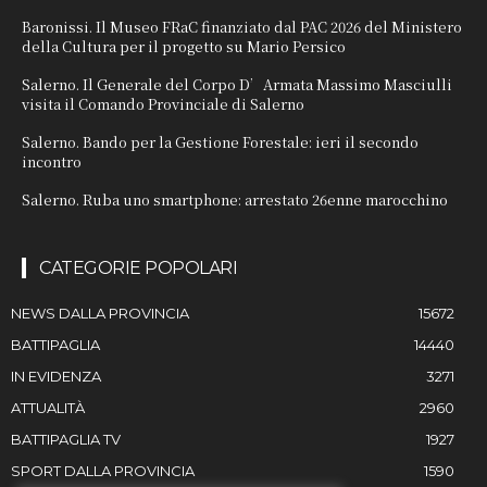
Baronissi. Il Museo FRaC finanziato dal PAC 2026 del Ministero
della Cultura per il progetto su Mario Persico
Salerno. Il Generale del Corpo D’Armata Massimo Masciulli
visita il Comando Provinciale di Salerno
Salerno. Bando per la Gestione Forestale: ieri il secondo
incontro
Salerno. Ruba uno smartphone: arrestato 26enne marocchino
CATEGORIE POPOLARI
NEWS DALLA PROVINCIA
15672
BATTIPAGLIA
14440
IN EVIDENZA
3271
ATTUALITÀ
2960
BATTIPAGLIA TV
1927
SPORT DALLA PROVINCIA
1590