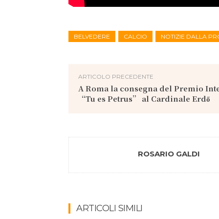
BELVEDERE
CALCIO
NOTIZIE DALLA PR
ARTICOLO PRECEDENTE
A Roma la consegna del Premio Int
“Tu es Petrus” al Cardinale Erdő
ROSARIO GALDI
ARTICOLI SIMILI