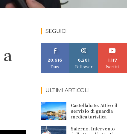
SEGUICI
 a
20,616
6,261
1,117
Fans
Follower
Iscritti
ULTIMI ARTICOLI
Castellabate. Attivo il
servizio di guardia
medica turistica
Salerno. Intervento