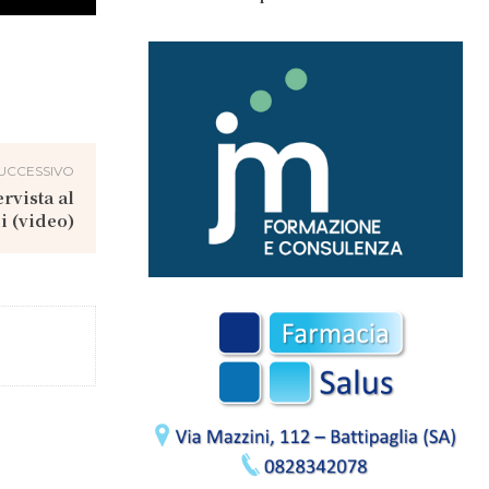
UCCESSIVO
rvista al
i (video)