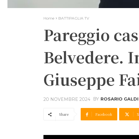
Home
BATTIPAGLIA TV
Pareggio cas
Belvedere. I
Giuseppe Fai
BY
ROSARIO GALDI
20 NOVEMBRE 2024
Share
Facebook