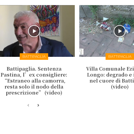
BATTIPAGLIA
BATTIPAGLIA
Battipaglia. Sentenza
Villa Comunale Ez
Pastina, l’ex consigliere:
Longo: degrado e 
“Estraneo alla camorra,
nel cuore di Batt
resta solo il nodo della
(video)
prescrizione” (video)