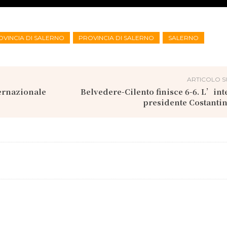
OVINCIA DI SALERNO
PROVINCIA DI SALERNO
SALERNO
ARTICOLO S
ernazionale
Belvedere-Cilento finisce 6-6. L’inte
presidente Costantin