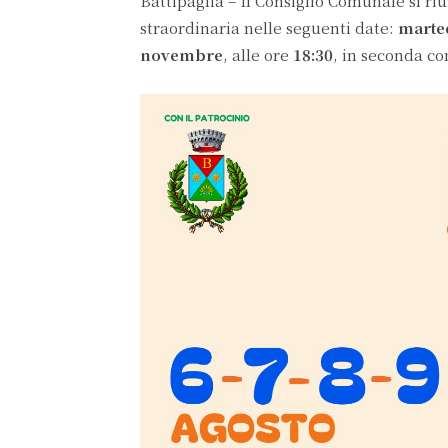
Battipaglia – Il Consiglio Comunale si ri
straordinaria nelle seguenti date:
marte
novembre
, alle ore
18:30
, in seconda c