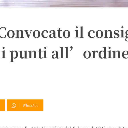
 Convocato il consi
i punti all’ordin
X
WhatsApp