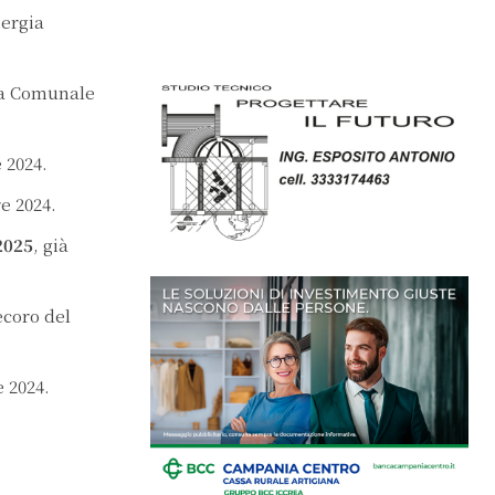
ergia
ta Comunale
e 2024.
re 2024.
2025
, già
ecoro del
e 2024.