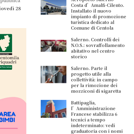
a pubblica
Costa d’Amalfi-Cilento.
iovedì 28
Installato il nuovo
impianto di promozione
turistica dedicato al
Comune di Centola
Salerno. Controlli dei
N.O.S.: sovraffollamento
abitativo nel centro
storico
Salerno. Parte il
progetto utile alla
collettività: in campo
per la rimozione dei
mozziconi di sigaretta
Battipaglia,
l’Amministrazione
Francese stabilizza 6
tecnici a tempo
indeterminato: vedi
graduatoria con i nomi