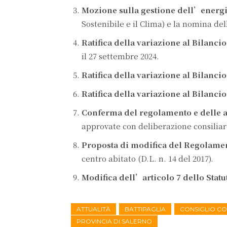
Mozione sulla gestione dell’energ
Sostenibile e il Clima) e la nomina d
Ratifica della variazione al Bilanci
il 27 settembre 2024.
Ratifica della variazione al Bilanci
Ratifica della variazione al Bilanci
Conferma del regolamento e delle 
approvate con deliberazione consiliar
Proposta di modifica del Regolamen
centro abitato (D.L. n. 14 del 2017).
Modifica dell’articolo 7 dello Sta
ATTUALITÀ
BATTIPAGLIA
CONSIGLIO C
PROVINCIA DI SALERNO