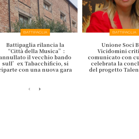
BATTIPAGLIA
BATTIPAGLIA
Battipaglia rilancia la
Unione Soci B
“Città della Musica”:
Vicidomini criti
annullato il vecchio bando
comunicato con cui
sull’ex Tabacchificio, si
celebrata la conc
riparte con una nuova gara
del progetto Talen