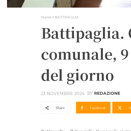
Home
BATTIPAGLIA
Battipaglia.
comunale, 9 
del giorno
BY
REDAZIONE
23 NOVEMBRE 2024
Share
Facebook