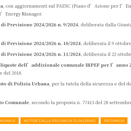
ia
, con aggiornamenti sul PAESC (Piano d’Azione per l’En
ell’Energy Manager.
o di Previsione 2024/2026 n. 9/2024
, deliberata dalla Giun
o di Previsione 2024/2026 n. 10/2024
, deliberata il 9 ottobr
o di Previsione 2024/2026 n. 11/2024
, deliberata il 22 ottob
aliquote dell’addizionale comunale IRPEF per l’anno 
e del 2018.
to di Polizia Urbana
, per la tutela della sicurezza e del d
tuto Comunale
, secondo la proposta n. 77413 del 28 settembr
OMUNALE
NOTIZIE DALLA PROVINCIA DI SALERNO
PROVINCIA