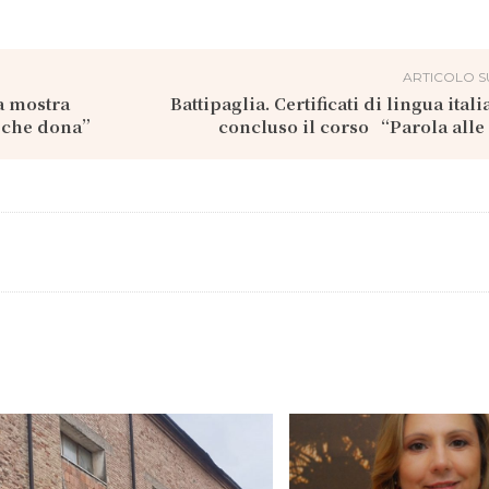
ARTICOLO S
a mostra
Battipaglia. Certificati di lingua ital
e che dona”
concluso il corso “Parola all