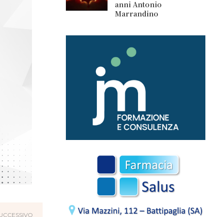
anni Antonio
Marrandino
UCCESSIVO