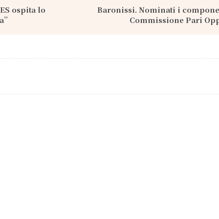
ES ospita lo
Baronissi. Nominati i compone
ia”
Commissione Pari Opp