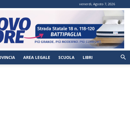
venerdì, Agosto 7, 2026
OVINCIA
AREA LEGALE
SCUOLA
LIBRI