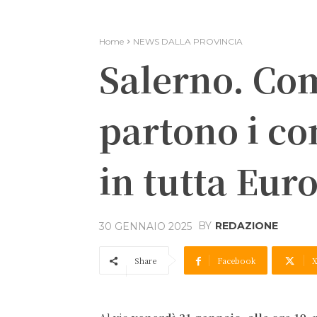
Home
NEWS DALLA PROVINCIA
Salerno. Co
partono i co
in tutta Eu
BY
REDAZIONE
30 GENNAIO 2025
Share
Facebook