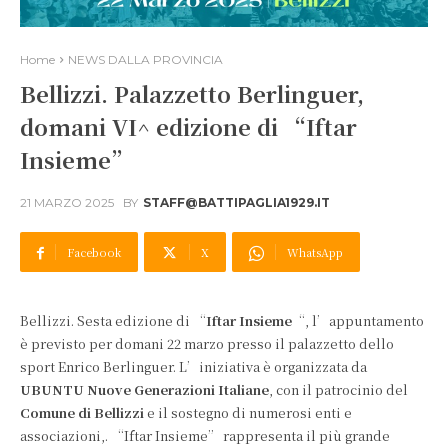
Home
NEWS DALLA PROVINCIA
Bellizzi. Palazzetto Berlinguer,
domani VI^ edizione di “Iftar
Insieme”
21 MARZO 2025
BY
STAFF@BATTIPAGLIA1929.IT
Facebook
X
WhatsApp
Bellizzi. Sesta edizione di “
Iftar Insieme
“, l’appuntamento
è previsto per domani 22 marzo presso il palazzetto dello
sport Enrico Berlinguer. L’iniziativa è organizzata da
UBUNTU Nuove Generazioni Italiane
, con il patrocinio del
Comune di Bellizzi
e il sostegno di numerosi enti e
associazioni,. “Iftar Insieme” rappresenta il più grande