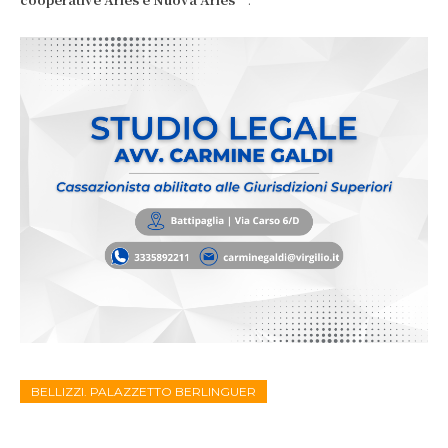
BELLIZZI. PALAZZETTO BERLINGUER