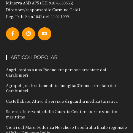
Minerva ASD APS (C.F. 91076630655)
Direttore/responsabile Carmine Galdi
Reg. Trib. Sa n.1041 del 22.02.1999.
ARTICOLI POPOLARI
Angri, rapina a una 78enne: tre persone arrestate dai
Carabinieri
Agropoli, maltrattamenti in famiglia: 31enne arrestato dai
Carabinieri
Castellabate. Attivo il servizio di guardia medica turistica
Salerno. Intervento della Guardia Costiera per un sinistro
marittimo
Vietri sul Mare. Federica Noschese trionfa alla finale regionale
di Miss Universo Italia