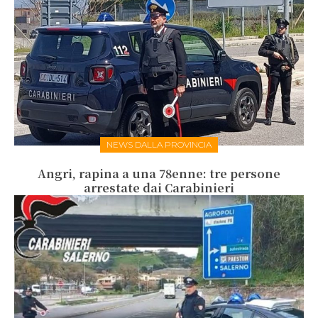
NEWS DALLA PROVINCIA
Angri, rapina a una 78enne: tre persone
arrestate dai Carabinieri