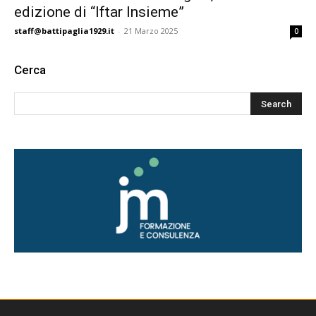
edizione di “Iftar Insieme”
staff@battipaglia1929.it
-
21 Marzo 2025
0
Cerca