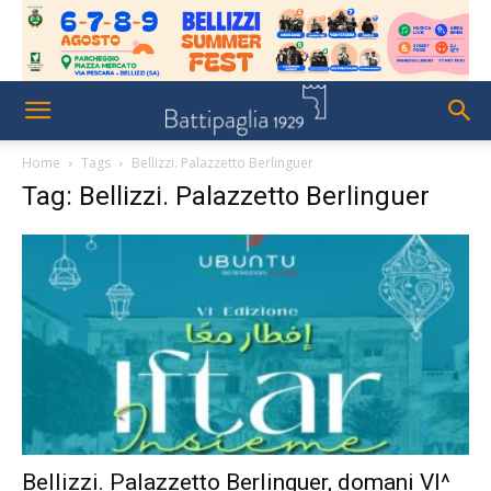
Home
Tags
Bellizzi. Palazzetto Berlinguer
Tag: Bellizzi. Palazzetto Berlinguer
Bellizzi. Palazzetto Berlinguer, domani VI^