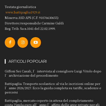
Testata giornalistica
www.battipaglia1929.it
Minerva ASD APS (C.F. 91076630655)
Direttore/responsabile Carmine Galdi
Reg. Trib. Sa n.1041 del 22.02.1999.
ARTICOLI POPOLARI
Giffoni Sei Casali, l’intervista al consigliere Luigi Vitolo dopo
l’archiviazione del procedimento
Battipaglia. Trasporto scolastico: al via le iscrizioni online per
l’anno 2026/2027. Ecco la guida completa su tariffe, scadenze e
percorsi
Battipaglia, mercato coperto in attesa del completamento:
costa 75mila euro all’anno l’affitto delle aree private per gli