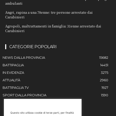
ambulanti
Angri, rapina a una 78enne: tre persone arrestate dai
Carabinieri
Agropoli, maltrattamenti in famiglia: 31enne arrestato dai
Carabinieri
CATEGORIE POPOLARI
NEWS DALLA PROVINCIA
15682
BATTIPAGLIA
14451
IN EVIDENZA
3275
ATTUALITÀ
2960
BATTIPAGLIA TV
1927
SPORT DALLA PROVINCIA
1590
RESTIAMO IN CONTATTO
Questo sito utilizza cookie di terze parti, per finalità