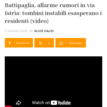
Battipaglia, allarme rumori in via
Istria: tombini instabili esasperano i
residenti (video)
7 GIUGNO 2025
BY
ALICE GALDI
Facebook
X
WhatsApp