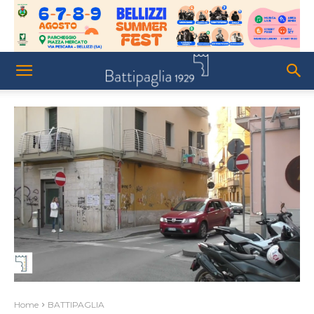
Home
BATTIPAGLIA