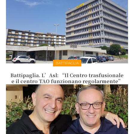
BATTIPAGLIA
Battipaglia. L’Asl: “Il Centro trasfusionale
e il centro TAO funzionano regolarmente”