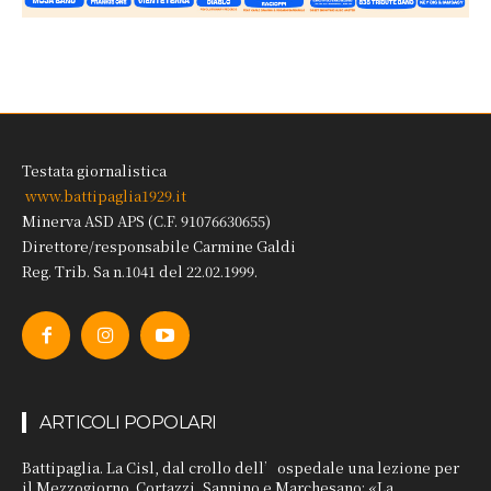
Testata giornalistica
www.battipaglia1929.it
Minerva ASD APS (C.F. 91076630655)
Direttore/responsabile Carmine Galdi
Reg. Trib. Sa n.1041 del 22.02.1999.
ARTICOLI POPOLARI
Battipaglia. La Cisl, dal crollo dell’ospedale una lezione per
il Mezzogiorno. Cortazzi, Sannino e Marchesano: «La