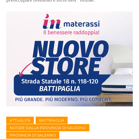
ATTUALITÀ
BATTIPAGLIA
NOTIZIE DALLA PROVINCIA DI SALERNO
PROVINCIA DI SALERNO