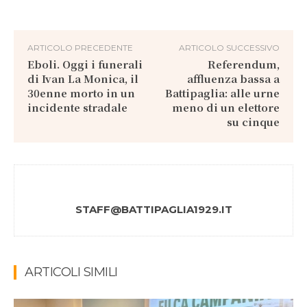
ARTICOLO PRECEDENTE
ARTICOLO SUCCESSIVO
Eboli. Oggi i funerali
Referendum,
di Ivan La Monica, il
affluenza bassa a
30enne morto in un
Battipaglia: alle urne
incidente stradale
meno di un elettore
su cinque
STAFF@BATTIPAGLIA1929.IT
ARTICOLI SIMILI