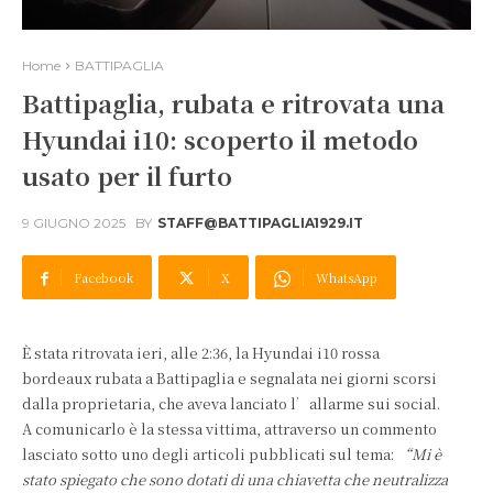
Home
BATTIPAGLIA
Battipaglia, rubata e ritrovata una
Hyundai i10: scoperto il metodo
usato per il furto
9 GIUGNO 2025
BY
STAFF@BATTIPAGLIA1929.IT
Facebook
X
WhatsApp
È stata ritrovata ieri, alle 2:36, la Hyundai i10 rossa
bordeaux rubata a Battipaglia e segnalata nei giorni scorsi
dalla proprietaria, che aveva lanciato l’allarme sui social.
A comunicarlo è la stessa vittima, attraverso un commento
lasciato sotto uno degli articoli pubblicati sul tema:
“Mi è
stato spiegato che sono dotati di una chiavetta che neutralizza