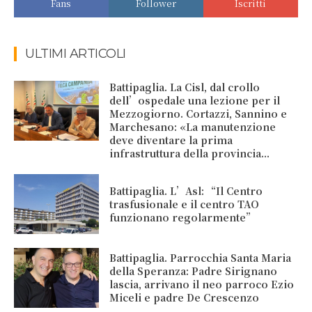
Fans
Follower
Iscritti
ULTIMI ARTICOLI
Battipaglia. La Cisl, dal crollo
dell’ospedale una lezione per il
Mezzogiorno. Cortazzi, Sannino e
Marchesano: «La manutenzione
deve diventare la prima
infrastruttura della provincia...
Battipaglia. L’Asl: “Il Centro
trasfusionale e il centro TAO
funzionano regolarmente”
Battipaglia. Parrocchia Santa Maria
della Speranza: Padre Sirignano
lascia, arrivano il neo parroco Ezio
Miceli e padre De Crescenzo