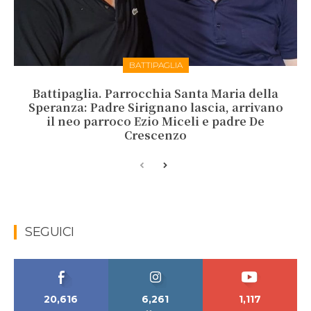
BATTIPAGLIA
Battipaglia. Parrocchia Santa Maria della
Speranza: Padre Sirignano lascia, arrivano
il neo parroco Ezio Miceli e padre De
Crescenzo
SEGUICI
20,616
6,261
1,117