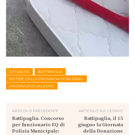
ATTUALITÀ
BATTIPAGLIA
NOTIZIE DALLA PROVINCIA DI SALERNO
PROVINCIA DI SALERNO
ARTICOLO PRECEDENTE
ARTICOLO SUCCESSIVO
Battipaglia. Concorso
Battipaglia, il 15
per funzionario EQ di
giugno la Giornata
Polizia Municipale:
della Donazione