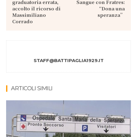
graduatoria errata,
Sangue con Fratres:
accolto il ricorso di
“Dona una
Massimiliano
speranza”
Corrado
STAFF@BATTIPAGLIA1929.IT
ARTICOLI SIMILI