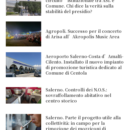
circuito” istituzionale tra ASL e
Comune. Chi dice la verità sulla
stabilità del presidio?
Agropoli. Successo per il concerto
di Arisa all’Akropolis Music Area
Aeroporto Salerno-Costa d’Amalfi-
Cilento. Installato il nuovo impianto
di promozione turistica dedicato al
Comune di Centola
Salerno. Controlli dei N.O.S.:
sovraffollamento abitativo nel
centro storico
Salerno. Parte il progetto utile alla
collettività: in campo per la
rimozione dei mozziconi di