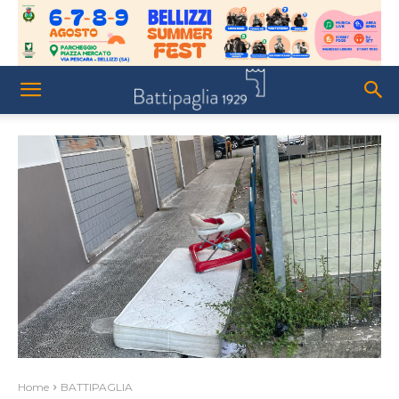
Home
BATTIPAGLIA