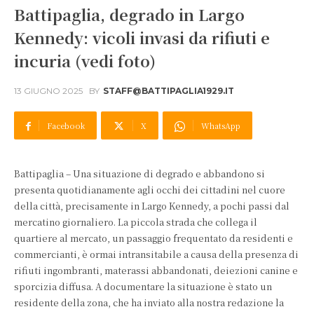
Battipaglia, degrado in Largo
Kennedy: vicoli invasi da rifiuti e
incuria (vedi foto)
13 GIUGNO 2025
BY
STAFF@BATTIPAGLIA1929.IT
Facebook
X
WhatsApp
Battipaglia – Una situazione di degrado e abbandono si
presenta quotidianamente agli occhi dei cittadini nel cuore
della città, precisamente in Largo Kennedy, a pochi passi dal
mercatino giornaliero. La piccola strada che collega il
quartiere al mercato, un passaggio frequentato da residenti e
commercianti, è ormai intransitabile a causa della presenza di
rifiuti ingombranti, materassi abbandonati, deiezioni canine e
sporcizia diffusa. A documentare la situazione è stato un
residente della zona, che ha inviato alla nostra redazione la