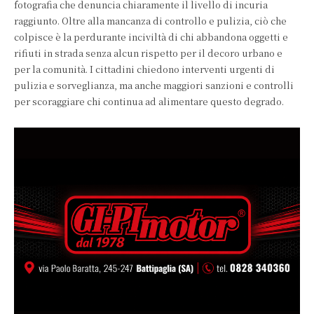
fotografia che denuncia chiaramente il livello di incuria
raggiunto. Oltre alla mancanza di controllo e pulizia, ciò che
colpisce è la perdurante inciviltà di chi abbandona oggetti e
rifiuti in strada senza alcun rispetto per il decoro urbano e
per la comunità. I cittadini chiedono interventi urgenti di
pulizia e sorveglianza, ma anche maggiori sanzioni e controlli
per scoraggiare chi continua ad alimentare questo degrado.