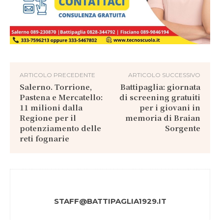
ARTICOLO PRECEDENTE
ARTICOLO SUCCESSIVO
Salerno. Torrione,
Battipaglia: giornata
Pastena e Mercatello:
di screening gratuiti
11 milioni dalla
per i giovani in
Regione per il
memoria di Braian
potenziamento delle
Sorgente
reti fognarie
STAFF@BATTIPAGLIA1929.IT