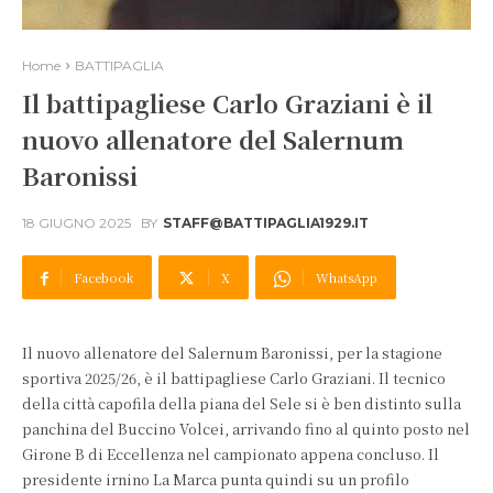
Home
BATTIPAGLIA
Il battipagliese Carlo Graziani è il
nuovo allenatore del Salernum
Baronissi
18 GIUGNO 2025
BY
STAFF@BATTIPAGLIA1929.IT
Facebook
X
WhatsApp
Il nuovo allenatore del Salernum Baronissi, per la stagione
sportiva 2025/26, è il battipagliese Carlo Graziani. Il tecnico
della città capofila della piana del Sele si è ben distinto sulla
panchina del Buccino Volcei, arrivando fino al quinto posto nel
Girone B di Eccellenza nel campionato appena concluso. Il
presidente irnino La Marca punta quindi su un profilo