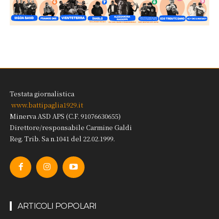
Testata giornalistica
www.battipaglia1929.it
Minerva ASD APS (C.F. 91076630655)
Direttore/responsabile Carmine Galdi
Reg. Trib. Sa n.1041 del 22.02.1999.
ARTICOLI POPOLARI