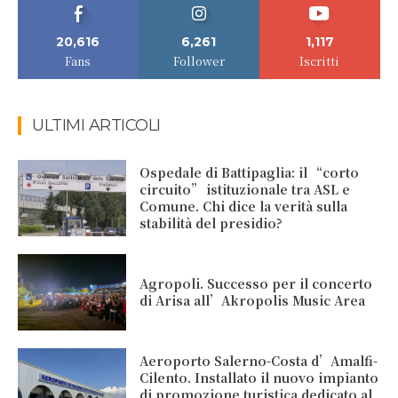
20,616
6,261
1,117
Fans
Follower
Iscritti
ULTIMI ARTICOLI
Ospedale di Battipaglia: il “corto
circuito” istituzionale tra ASL e
Comune. Chi dice la verità sulla
stabilità del presidio?
Agropoli. Successo per il concerto
di Arisa all’Akropolis Music Area
Aeroporto Salerno-Costa d’Amalfi-
Cilento. Installato il nuovo impianto
di promozione turistica dedicato al