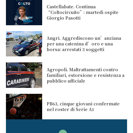
Castellabate. Continua
“Coltocircuito”: martedì ospite
Giorgio Pasotti
Angri. Aggrediscono un’anziana
per una catenina d’oro e una
borsa: arrestati 3 soggetti
Agropoli. Maltrattamenti contro
familiari, estorsione e resistenza a
pubblico ufficiale
PB63, cinque giovani confermate
nel roster di Serie A1