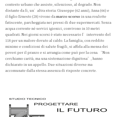
contesto urbano che assiste, silenzioso, al degrado. Non
distante da lì, un’altra storia: Giuseppe (62 anni), Anna (66) e
il figlio Ernesto (28) vivono da
marzo scorso
in una roulotte
fatiscente, parcheggiata nei pressi di due supermercati. Senza
acqua corrente né servizi igienici, convivono in 10 metri
quadrati. Nei giorni scorsi è stato necessario l’intervento del
118 per un malore dovuto al caldo. La famiglia, con reddito
minimo e condizioni di salute fragili, si affida alla mensa dei
poveri per il pranzo e si arrangia come può per la cena. “Non
cerchiamo carità, ma una sistemazione dignitosa”, hanno
dichiarato in un appello. Due situazioni diverse ma
accomunate dalla stessa assenza di risposte concrete.