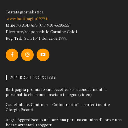
Testata giornalistica
www.battipaglia1929.it
Minerva ASD APS (C.F. 91076630655)
Direttore/responsabile Carmine Galdi
Reg. Trib. Sa n.1041 del 22.02.1999.
ARTICOLI POPOLARI
Battipaglia premia le sue eccellenze: riconoscimenti a
personalità che hanno lasciato il segno (video)
Castellabate. Continua “Coltocircuito”: martedì ospite
Giorgio Pasotti
Angri. Aggrediscono un’anziana per una catenina d’oro e una
borsa: arrestati 3 soggetti