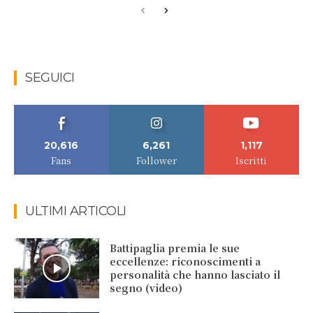
SEGUICI
20,616
6,261
1,117
Fans
Follower
Iscritti
ULTIMI ARTICOLI
Battipaglia premia le sue
eccellenze: riconoscimenti a
personalità che hanno lasciato il
segno (video)