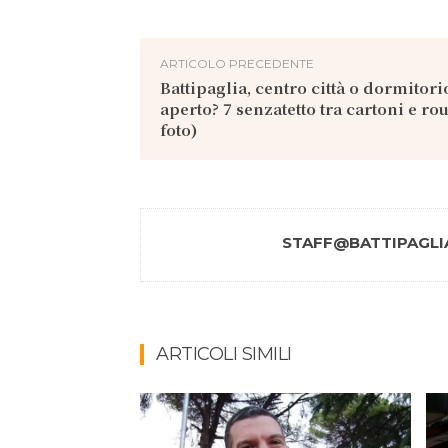
ARTICOLO PRECEDENTE
Battipaglia, centro città o dormitori
aperto? 7 senzatetto tra cartoni e rou
foto)
STAFF@BATTIPAGLIA
ARTICOLI SIMILI