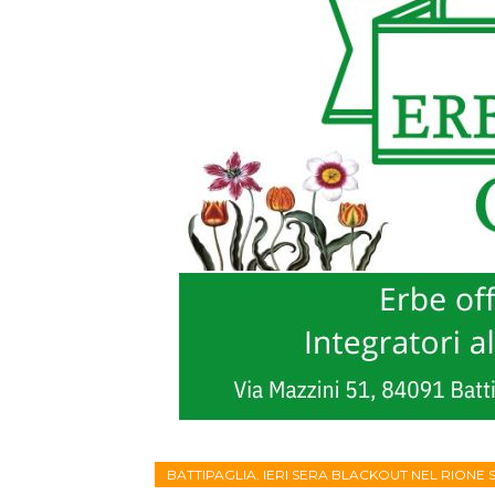
BATTIPAGLIA. IERI SERA BLACKOUT NEL RIONE 