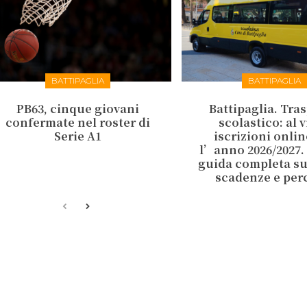
BATTIPAGLIA
BATTIPAGLIA
PB63, cinque giovani
Battipaglia. Tra
confermate nel roster di
scolastico: al v
Serie A1
iscrizioni onlin
l’anno 2026/2027.
guida completa su 
scadenze e per