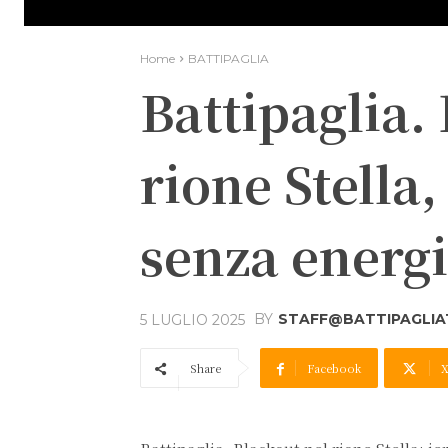
Home
BATTIPAGLIA
Battipaglia. 
rione Stella,
senza energi
BY
STAFF@BATTIPAGLIA1
5 LUGLIO 2025
Share
Facebook