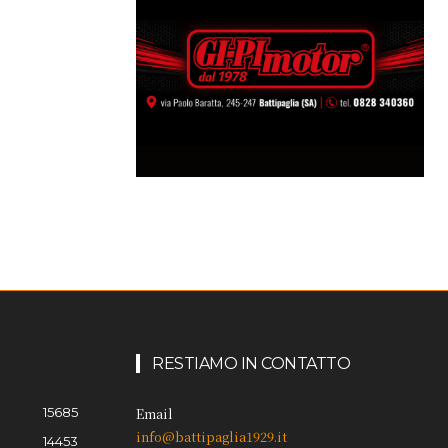
RESTIAMO IN CONTATTO
15685
Email
info@battipaglia1929.it
14453