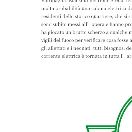
Battipaglia. Blackout nel rione Stella: ieri
molta probabilità una cabina elettrica d
residenti dello storico quartiere, che si s
sono subito messi all’opera e hanno provv
ha giocato un brutto scherzo a qualche mi
vigili del fuoco per verificare cosa foss
gli allettati e i neonati, tutti bisognosi 
corrente elettrica è tornata in tutta l’a