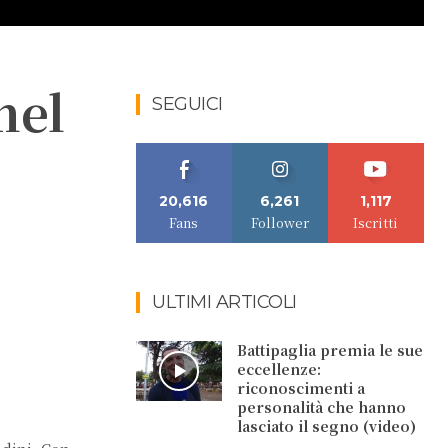
nel
SEGUICI
20,616
6,261
1,117
Fans
Follower
Iscritti
ULTIMI ARTICOLI
Battipaglia premia le sue
eccellenze:
riconoscimenti a
personalità che hanno
lasciato il segno (video)