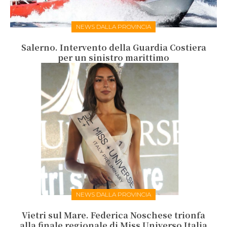
NEWS DALLA PROVINCIA
Salerno. Intervento della Guardia Costiera
per un sinistro marittimo
NEWS DALLA PROVINCIA
Vietri sul Mare. Federica Noschese trionfa
alla finale regionale di Miss Universo Italia