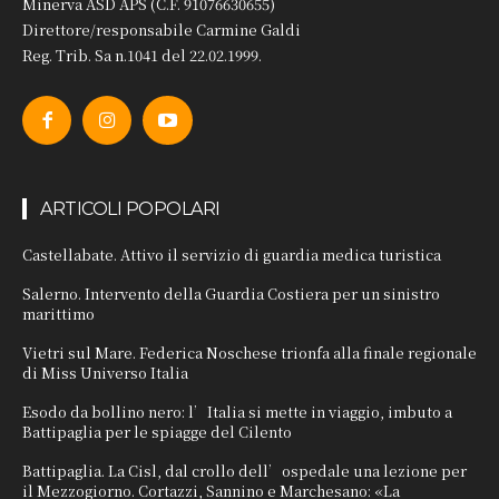
Minerva ASD APS (C.F. 91076630655)
Direttore/responsabile Carmine Galdi
Reg. Trib. Sa n.1041 del 22.02.1999.
ARTICOLI POPOLARI
Castellabate. Attivo il servizio di guardia medica turistica
Salerno. Intervento della Guardia Costiera per un sinistro
marittimo
Vietri sul Mare. Federica Noschese trionfa alla finale regionale
di Miss Universo Italia
Esodo da bollino nero: l’Italia si mette in viaggio, imbuto a
Battipaglia per le spiagge del Cilento
Battipaglia. La Cisl, dal crollo dell’ospedale una lezione per
il Mezzogiorno. Cortazzi, Sannino e Marchesano: «La