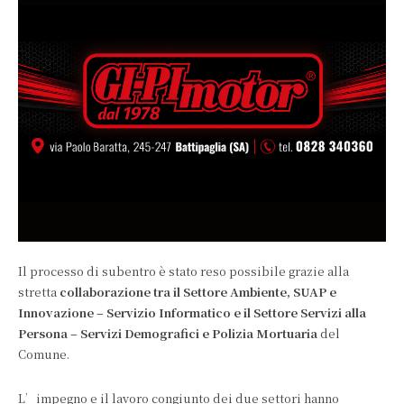
Il processo di subentro è stato reso possibile grazie alla
stretta
collaborazione tra il Settore Ambiente, SUAP e
Innovazione – Servizio Informatico e il Settore Servizi alla
Persona – Servizi Demografici e Polizia Mortuaria
del
Comune.
L’impegno e il lavoro congiunto dei due settori hanno