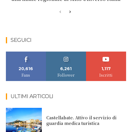
SEGUICI
20,616
6,261
1,117
Fans
Follower
Iscritti
ULTIMI ARTICOLI
Castellabate. Attivo il servizio di
guardia medica turistica