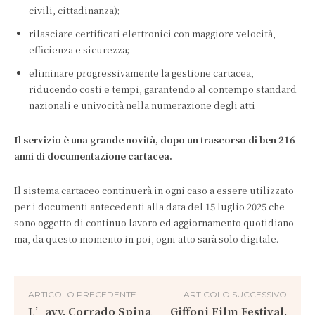
civili, cittadinanza);
rilasciare certificati elettronici con maggiore velocità,
efficienza e sicurezza;
eliminare progressivamente la gestione cartacea,
riducendo costi e tempi, garantendo al contempo standard
nazionali e univocità nella numerazione degli atti
Il servizio è una grande novità, dopo un trascorso di ben 216
anni di documentazione cartacea.
Il sistema cartaceo continuerà in ogni caso a essere utilizzato
per i documenti antecedenti alla data del 15 luglio 2025 che
sono oggetto di continuo lavoro ed aggiornamento quotidiano
ma, da questo momento in poi, ogni atto sarà solo digitale.
ARTICOLO PRECEDENTE
ARTICOLO SUCCESSIVO
L’avv. Corrado Spina
Giffoni Film Festival.