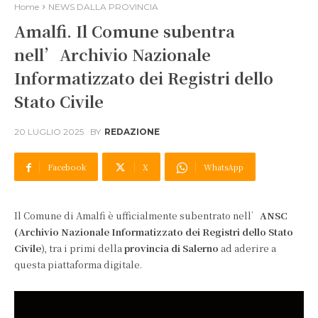
Home
NEWS DALLA PROVINCIA
Amalfi. Il Comune subentra
nell’Archivio Nazionale
Informatizzato dei Registri dello
Stato Civile
20 LUGLIO 2025
BY
REDAZIONE
Facebook
X
WhatsApp
Il Comune di Amalfi è ufficialmente subentrato nell’
ANSC
(Archivio Nazionale Informatizzato dei Registri dello Stato
Civile
), tra i primi della
provincia di Salerno
ad aderire a
questa piattaforma digitale.