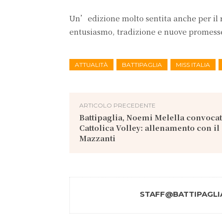
Un’edizione molto sentita anche per il r
entusiasmo, tradizione e nuove promess
ATTUALITÀ
BATTIPAGLIA
MISS ITALIA
ARTICOLO PRECEDENTE
Battipaglia, Noemi Melella convocat
Cattolica Volley: allenamento con il
Mazzanti
STAFF@BATTIPAGLIA