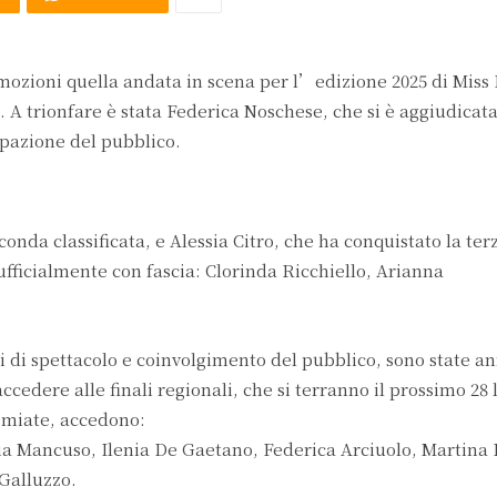
emozioni quella andata in scena per l’edizione 2025 di Miss 
a. A trionfare è stata Federica Noschese, che si è aggiudicata
ipazione del pubblico.
nda classificata, e Alessia Citro, che ha conquistato la ter
ufficialmente con fascia: Clorinda Ricchiello, Arianna
di spettacolo e coinvolgimento del pubblico, sono state a
cedere alle finali regionali, che si terranno il prossimo 28 
remiate, accedono:
sia Mancuso, Ilenia De Gaetano, Federica Arciuolo, Martina 
Galluzzo.