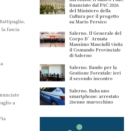
finanziato dal PAC 2026
del Ministero della
Cultura per il progetto
Battipaglia,
su Mario Persico
 la fascia
Salerno. Il Generale del
Corpo D’Armata
Massimo Masciulli visita
il Comando Provinciale
di Salerno
za
Salerno. Bando per la
Gestione Forestale: ieri
il secondo incontro
Salerno. Ruba uno
nnunciate
smartphone: arrestato
26enne marocchino
luglio a
Pia