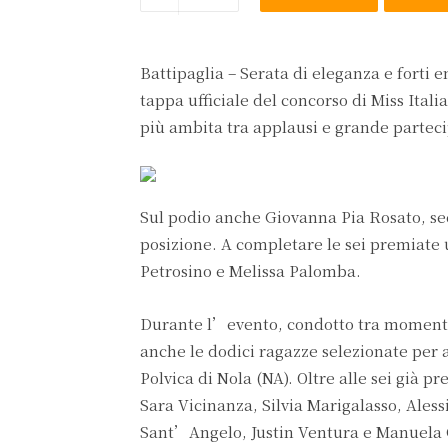
Battipaglia – Serata di eleganza e forti 
tappa ufficiale del concorso di Miss Itali
più ambita tra applausi e grande partec
Sul podio anche Giovanna Pia Rosato, seco
posizione. A completare le sei premiate 
Petrosino e Melissa Palomba.
Durante l’evento, condotto tra momenti 
anche le dodici ragazze selezionate per ac
Polvica di Nola (NA). Oltre alle sei già p
Sara Vicinanza, Silvia Marigalasso, Ales
Sant’Angelo, Justin Ventura e Manuela 