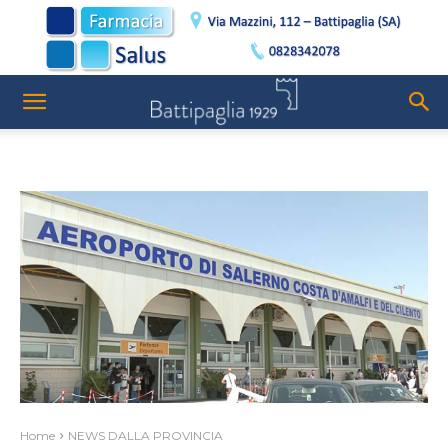
Home
NEWS DALLA PROVINCIA