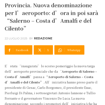
Provincia. Nuova denominazione
per l’aeroporto: d’ora in poi sarà
“Salerno – Costa d’Amalfi e del
Cilento”
22 LUGLIO 2025
BY
REDAZIONE
Facebook
X
WhatsApp
E’ stata “inaugurata” lo scorso pomeriggio la nuova targa
dell’aeroporto provinciale che da “
Aeroporto di Salerno –
Costa d’Amalfi
” passa a
“Aeroporto di Salerno – Costa
d’Amalfi e del Cilento”
. All’iniziativa hanno preso parte il
presidente di Gesac, Carlo Borgomeo, il presidente Enac,
Pierluigi Di Palma, i sottosegretari Antonio Iannone e Tullio
Ferrante e il governatore Vincenzo De Luca. La nuova
denominazione, secondo i promotori dell’iniziativa (che ha