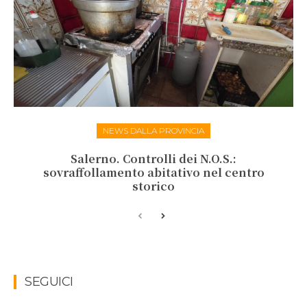
NEWS DALLA PROVINCIA
Salerno. Controlli dei N.O.S.:
sovraffollamento abitativo nel centro
storico
SEGUICI