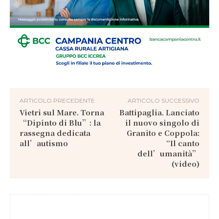
ARTICOLO PRECEDENTE
ARTICOLO SUCCESSIVO
Vietri sul Mare. Torna
Battipaglia. Lanciato
“Dipinto di Blu”: la
il nuovo singolo di
rassegna dedicata
Granito e Coppola:
all’autismo
“Il canto
dell’umanità”
(video)