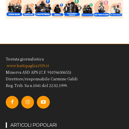
Testata giornalistica
www.battipaglia1929.it
Minerva ASD APS (C.F. 91076630655)
Direttore/responsabile Carmine Galdi
Reg. Trib. Sa n.1041 del 22.02.1999.
ARTICOLI POPOLARI