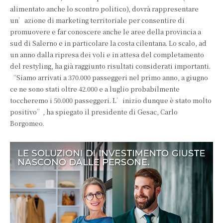
alimentato anche lo scontro politico), dovrà rappresentare
un’azione di marketing territoriale per consentire di
promuovere e far conoscere anche le aree della provincia a
sud di Salerno e in particolare la costa cilentana. Lo scalo, ad
un anno dalla ripresa dei voli e in attesa del completamento
del restyling, ha già raggiunto risultati considerati importanti.
“Siamo arrivati a 370.000 passeggeri nel primo anno, a giugno
ce ne sono stati oltre 42.000 e a luglio probabilmente
toccheremo i 50.000 passeggeri. L’inizio dunque è stato molto
positivo”, ha spiegato il presidente di Gesac, Carlo
Borgomeo.