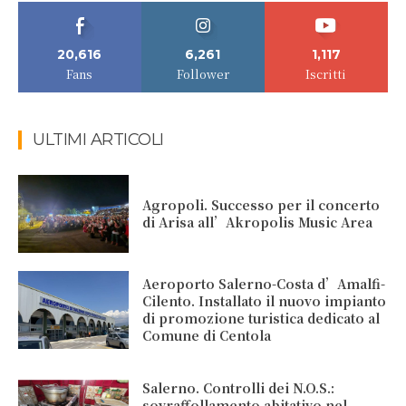
20,616
6,261
1,117
Fans
Follower
Iscritti
ULTIMI ARTICOLI
Agropoli. Successo per il concerto
di Arisa all’Akropolis Music Area
Aeroporto Salerno-Costa d’Amalfi-
Cilento. Installato il nuovo impianto
di promozione turistica dedicato al
Comune di Centola
Salerno. Controlli dei N.O.S.:
sovraffollamento abitativo nel