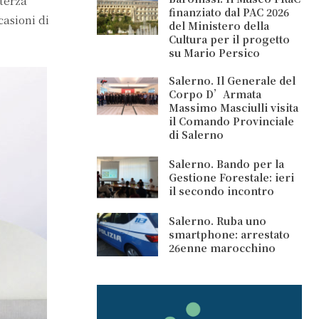
 terza
finanziato dal PAC 2026
casioni di
del Ministero della
Cultura per il progetto
su Mario Persico
Salerno. Il Generale del
Corpo D’Armata
Massimo Masciulli visita
il Comando Provinciale
di Salerno
Salerno. Bando per la
Gestione Forestale: ieri
il secondo incontro
Salerno. Ruba uno
smartphone: arrestato
26enne marocchino