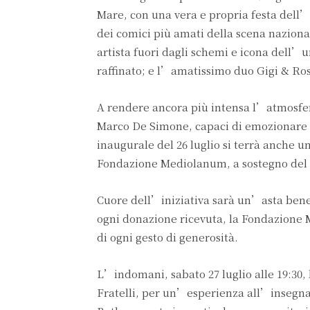
Mare, con una vera e propria festa dell’a
dei comici più amati della scena naziona
artista fuori dagli schemi e icona dell’
raffinato; e l’amatissimo duo Gigi & Ros
A rendere ancora più intensa l’atmosfera
Marco De Simone, capaci di emozionare c
inaugurale del 26 luglio si terrà anche u
Fondazione Mediolanum, a sostegno del
Cuore dell’iniziativa sarà un’asta benef
ogni donazione ricevuta, la Fondazione
di ogni gesto di generosità.
L’indomani, sabato 27 luglio alle 19:30, 
Fratelli, per un’esperienza all’insegna