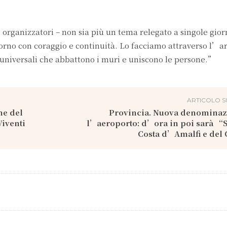
organizzatori – non sia più un tema relegato a singole gio
orno con coraggio e continuità. Lo facciamo attraverso l’ar
i universali che abbattono i muri e uniscono le persone.”
ARTICOLO S
ne del
Provincia. Nuova denominaz
Viventi
l’aeroporto: d’ora in poi sarà “
Costa d’Amalfi e del