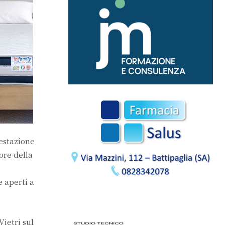
festazione
ore della
e aperti a
Vietri sul