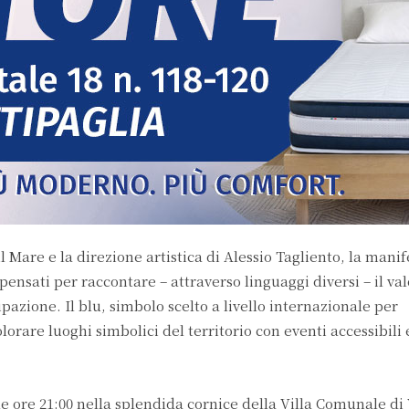
l Mare e la direzione artistica di Alessio Tagliento, la mani
nsati per raccontare – attraverso linguaggi diversi – il val
pazione. Il blu, simbolo scelto a livello internazionale per
orare luoghi simbolici del territorio con eventi accessibili 
le ore 21:00 nella splendida cornice della Villa Comunale di 