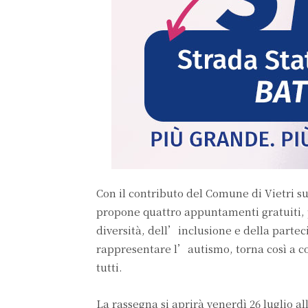
Con il contributo del Comune di Vietri su
propone quattro appuntamenti gratuiti, pe
diversità, dell’inclusione e della parteci
rappresentare l’autismo, torna così a col
tutti.
La rassegna si aprirà venerdì 26 luglio al