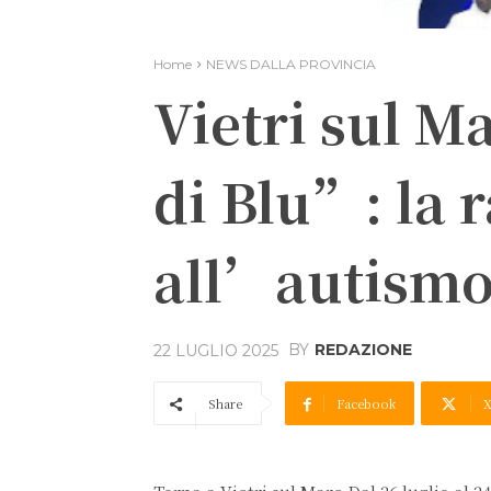
Home
NEWS DALLA PROVINCIA
Vietri sul M
di Blu”: la 
all’autism
BY
REDAZIONE
22 LUGLIO 2025
Share
Facebook