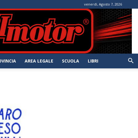
venerdì, Agosto 7, 2026
OVINCIA
AREA LEGALE
SCUOLA
LIBRI