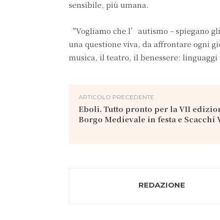
sensibile, più umana.
“Vogliamo che l’autismo – spiegano gli 
una questione viva, da affrontare ogni gi
musica, il teatro, il benessere: linguagg
ARTICOLO PRECEDENTE
Eboli. Tutto pronto per la VII edizio
Borgo Medievale in festa e Scacchi 
REDAZIONE