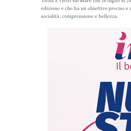
Torna a Vietri sul Mare Dal 26 luglio al 2
edizione e che ha un obiettivo preciso e u
socialità, comprensione e bellezza.